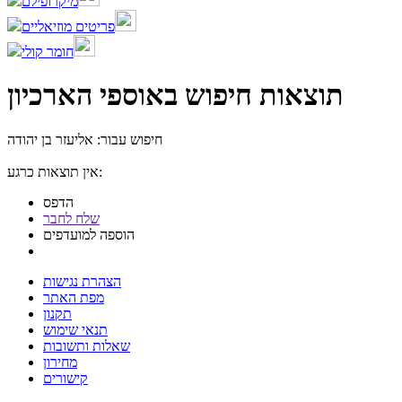
מיקרופילם
פריטים מוזיאליים
חומר קולי
תוצאות חיפוש באוספי הארכיון
חיפוש עבור: אליעזר בן יהודה
אין תוצאות כרגע:
הדפס
שלח לחבר
הוספה למועדפים
הצהרת נגישות
מפת האתר
תקנון
תנאי שימוש
שאלות ותשובות
מחירון
קישורים