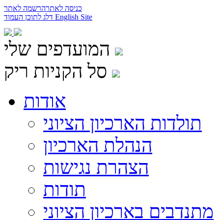
כניסה לאתר
הרשמה לאתר
English Site
דלג לתוכן העמוד
המועדפים שלי
סל הקניות ריק
אודות
תולדות הארכיון הציוני
הנהלת הארכיון
הצהרת נגישות
תודות
מתנדבים בארכיון הציוני