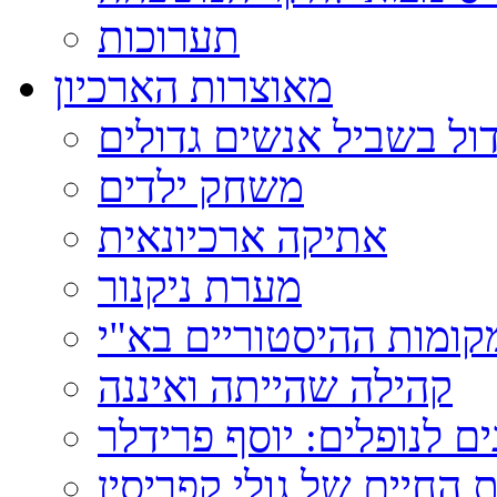
תערוכות
מאוצרות הארכיון
ול בשביל אנשים גדולים
משחק ילדים
אתיקה ארכיונאית
מערת ניקנור
ומות ההיסטוריים בא"י
קהילה שהייתה ואיננה
ם לנופלים: יוסף פרידלר
 החיים של גולי קפריסין