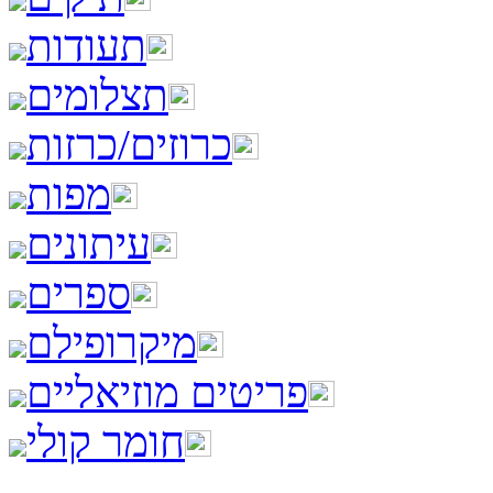
תעודות
תצלומים
כרוזים/כרזות
מפות
עיתונים
ספרים
מיקרופילם
פריטים מוזיאליים
חומר קולי