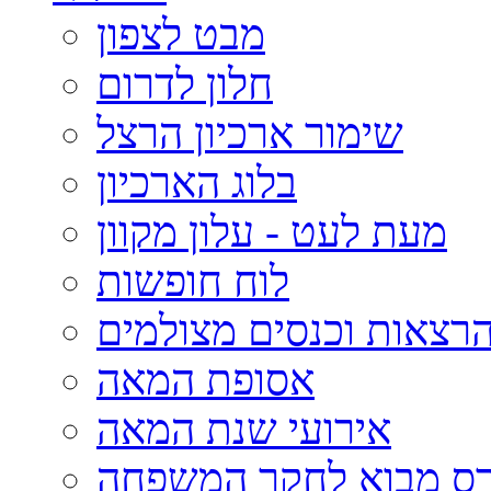
מבט לצפון
חלון לדרום
שימור ארכיון הרצל
בלוג הארכיון
מעת לעט - עלון מקוון
לוח חופשות
רצאות וכנסים מצולמים
אסופת המאה
אירועי שנת המאה
רס מבוא לחקר המשפחה