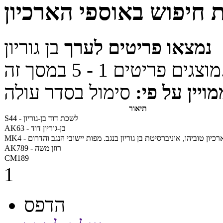
 חיפוש באוספי הארכיון
נמצאו פריטים לערך
בן גוריון
 5 במסך זה.
מויין על פי:
סימול בסדר עולה
תיאור
S44 - לשכת דוד בן-גוריון
AK63 - בן-גוריון דוד
ל ארכיון טוביהו, אוניברסיטת בן גוריון בנגב. מפות יישובי הנגב והדרום
AK789 - רוזן משה
CM189
1
הדפס