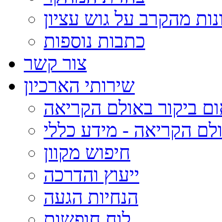
נות מהקרב על גוש עציון
כתבות נוספות
צור קשר
שירותי הארכיון
ום ביקור באולם הקריאה
לם הקריאה - מידע כללי
חיפוש מקוון
ייעוץ והדרכה
הנחיות הגעה
לוח חופשות