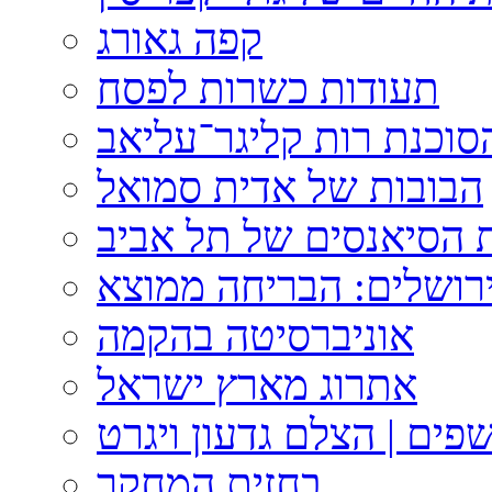
קפה גאורג
תעודות כשרות לפסח
וכנת רות קליגר־עליאב
הבובות של אדית סמואל
 הסיאנסים של תל אביב
ירושלים: הבריחה ממוצא
אוניברסיטה בהקמה
אתרוג מארץ ישראל
פים | הצלם גדעון ויגרט
בחזית המחקר