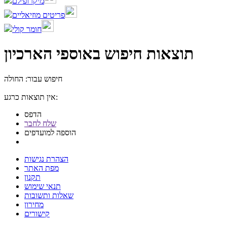
מיקרופילם
פריטים מוזיאליים
חומר קולי
תוצאות חיפוש באוספי הארכיון
חיפוש עבור: החולה
אין תוצאות כרגע:
הדפס
שלח לחבר
הוספה למועדפים
הצהרת נגישות
מפת האתר
תקנון
תנאי שימוש
שאלות ותשובות
מחירון
קישורים