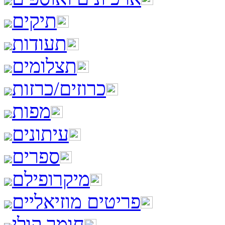
תיקים
תעודות
תצלומים
כרוזים/כרזות
מפות
עיתונים
ספרים
מיקרופילם
פריטים מוזיאליים
חומר קולי