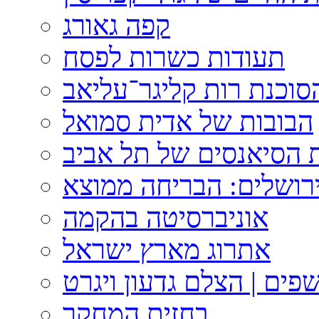
קפה גאורג
תעודות כשרות לפסח
וכנת רות קליגר־עליאב
הבובות של אדית סמואל
 הסיאנסים של תל אביב
ירושלים: הבריחה ממוצא
אוניברסיטה בהקמה
אתרוג מארץ ישראל
פים | הצלם גדעון ויגרט
בחזית המחקר