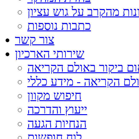
נות מהקרב על גוש עציון
כתבות נוספות
צור קשר
שירותי הארכיון
ום ביקור באולם הקריאה
לם הקריאה - מידע כללי
חיפוש מקוון
ייעוץ והדרכה
הנחיות הגעה
לוח חופשות