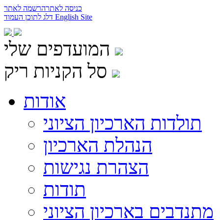
כניסה לאתר
הרשמה לאתר
English Site
דלג לתוכן העמוד
המועדפים שלי
סל הקניות ריק
אודות
תולדות הארכיון הציוני
הנהלת הארכיון
הצהרת נגישות
תודות
מתנדבים בארכיון הציוני