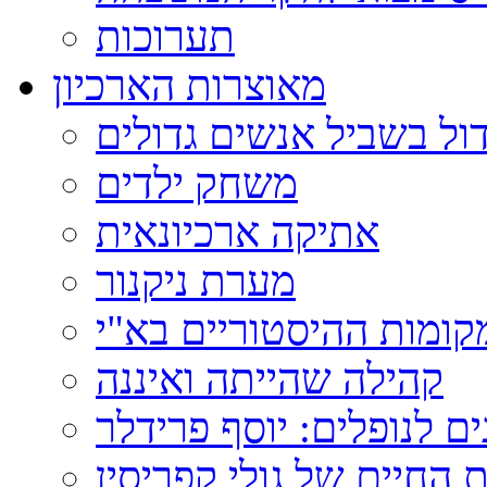
תערוכות
מאוצרות הארכיון
ול בשביל אנשים גדולים
משחק ילדים
אתיקה ארכיונאית
מערת ניקנור
ומות ההיסטוריים בא"י
קהילה שהייתה ואיננה
ם לנופלים: יוסף פרידלר
 החיים של גולי קפריסין