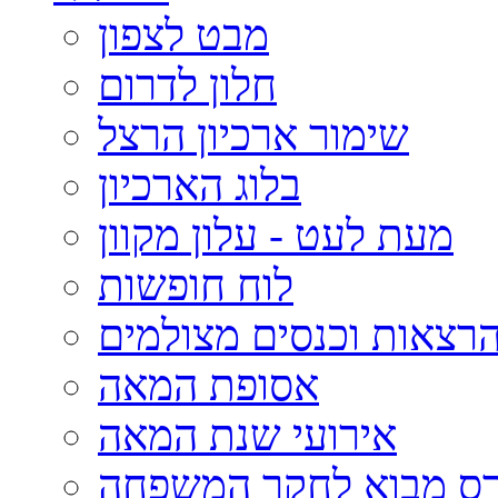
מבט לצפון
חלון לדרום
שימור ארכיון הרצל
בלוג הארכיון
מעת לעט - עלון מקוון
לוח חופשות
רצאות וכנסים מצולמים
אסופת המאה
אירועי שנת המאה
רס מבוא לחקר המשפחה