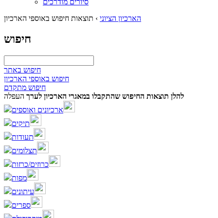
סיורים מודרכים
הארכיון הציוני
›
תוצאות חיפוש באוספי הארכיון
חיפוש
חיפוש באתר
חיפוש באוספי הארכיון
חיפוש מתקדם
להלן תוצאות החיפוש שהתקבלו במאגרי הארכיון לערך
העפלה
ארכיונים ואוספים
תיקים
תעודות
תצלומים
כרוזים/כרזות
מפות
עיתונים
ספרים