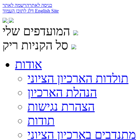
כניסה לאתר
הרשמה לאתר
English Site
דלג לתוכן העמוד
המועדפים שלי
סל הקניות ריק
אודות
תולדות הארכיון הציוני
הנהלת הארכיון
הצהרת נגישות
תודות
מתנדבים בארכיון הציוני