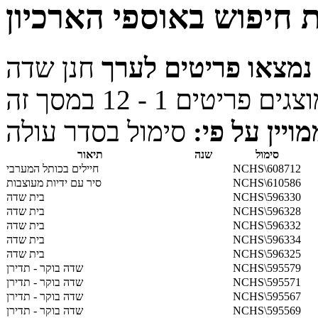
 חיפוש באוספי הארכיון
נמצאו פריטים לערך
חנן שדה
מויין על פי:
סימול בסדר עולה
סימול
שנה
תיאור
NCHS\608712
חיילים בכותל המערבי
NCHS\610586
סיר עם ידיות מעוצבות
NCHS\596330
בית שדה
NCHS\596328
בית שדה
NCHS\596332
בית שדה
NCHS\596334
בית שדה
NCHS\596325
בית שדה
NCHS\595579
שדה בוקר - תדירן
NCHS\595571
שדה בוקר - תדירן
NCHS\595567
שדה בוקר - תדירן
NCHS\595569
שדה בוקר - תדירן