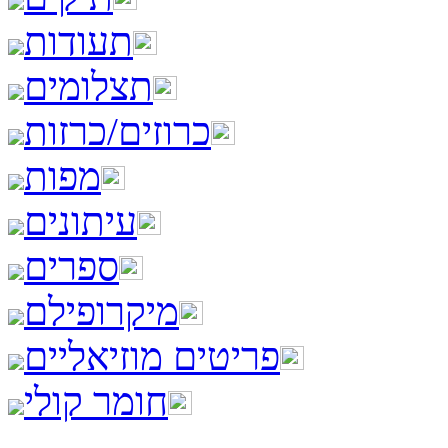
תעודות
תצלומים
כרוזים/כרזות
מפות
עיתונים
ספרים
מיקרופילם
פריטים מוזיאליים
חומר קולי