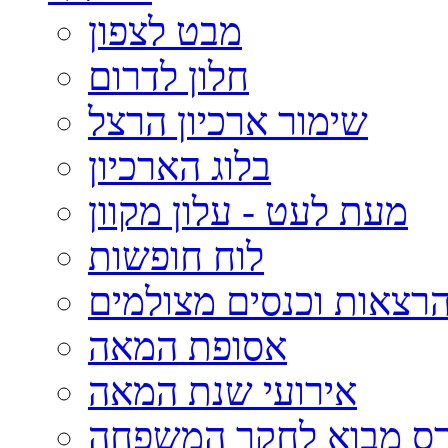
מבט לצפון
חלון לדרום
שימור ארכיון הרצל
בלוג הארכיון
מעת לעט - עלון מקוון
לוח חופשות
רצאות וכנסים מצולמים
אסופת המאה
אירועי שנת המאה
רס מבוא לחקר המשפחה