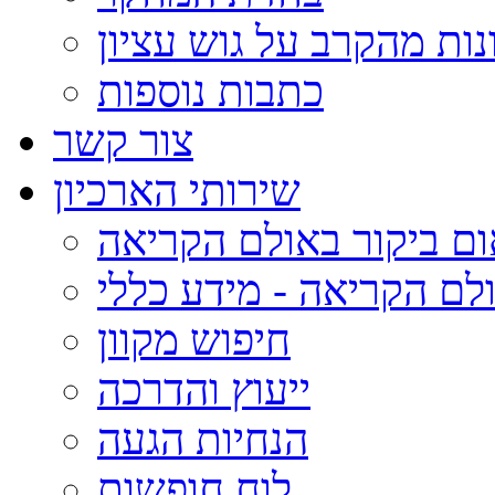
נות מהקרב על גוש עציון
כתבות נוספות
צור קשר
שירותי הארכיון
ום ביקור באולם הקריאה
לם הקריאה - מידע כללי
חיפוש מקוון
ייעוץ והדרכה
הנחיות הגעה
לוח חופשות