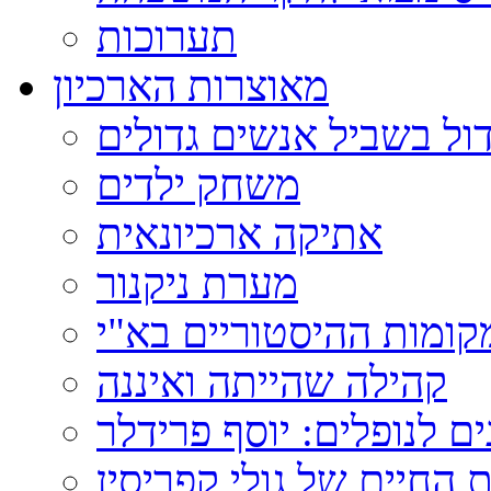
תערוכות
מאוצרות הארכיון
ול בשביל אנשים גדולים
משחק ילדים
אתיקה ארכיונאית
מערת ניקנור
ומות ההיסטוריים בא"י
קהילה שהייתה ואיננה
ם לנופלים: יוסף פרידלר
 החיים של גולי קפריסין