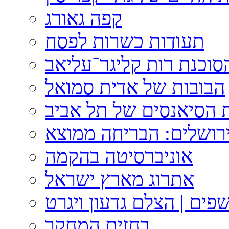
קפה גאורג
תעודות כשרות לפסח
וכנת רות קליגר־עליאב
הבובות של אדית סמואל
 הסיאנסים של תל אביב
ירושלים: הבריחה ממוצא
אוניברסיטה בהקמה
אתרוג מארץ ישראל
פים | הצלם גדעון ויגרט
בחזית המחקר