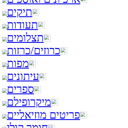
תיקים
תעודות
תצלומים
כרוזים/כרזות
מפות
עיתונים
ספרים
מיקרופילם
פריטים מוזיאליים
חומר קולי