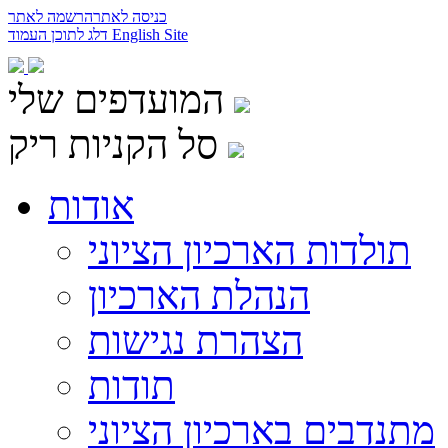
כניסה לאתר
הרשמה לאתר
English Site
דלג לתוכן העמוד
המועדפים שלי
סל הקניות ריק
אודות
תולדות הארכיון הציוני
הנהלת הארכיון
הצהרת נגישות
תודות
מתנדבים בארכיון הציוני