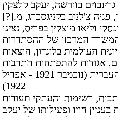
גרינבוים בוורשה, יעקב קלצקין
, פניה צ'לנוב בקניגסברג, מ.[?]
נסקי וליאו מוצקין בפריס, נציגי
משרד המרכזי של ההסתדרות
ונית העולמית בלונדון, הוצאות
ם, אגודות להתפתחות התרבות
העברית (נובמבר 1921 - אפריל
1922)
בות, רשימות והעתקי תעודות
 בעניין חייו ופעילותו של יעקב