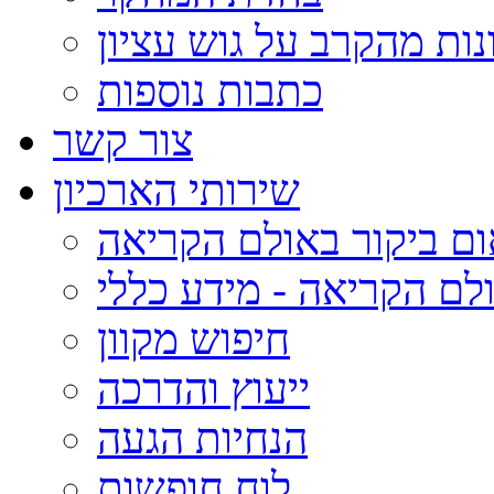
נות מהקרב על גוש עציון
כתבות נוספות
צור קשר
שירותי הארכיון
ום ביקור באולם הקריאה
לם הקריאה - מידע כללי
חיפוש מקוון
ייעוץ והדרכה
הנחיות הגעה
לוח חופשות