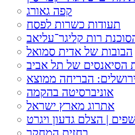
קפה גאורג
תעודות כשרות לפסח
וכנת רות קליגר־עליאב
הבובות של אדית סמואל
 הסיאנסים של תל אביב
ירושלים: הבריחה ממוצא
אוניברסיטה בהקמה
אתרוג מארץ ישראל
פים | הצלם גדעון ויגרט
בחזית המחקר