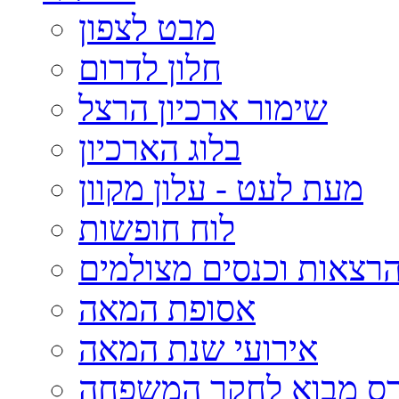
מבט לצפון
חלון לדרום
שימור ארכיון הרצל
בלוג הארכיון
מעת לעט - עלון מקוון
לוח חופשות
רצאות וכנסים מצולמים
אסופת המאה
אירועי שנת המאה
רס מבוא לחקר המשפחה