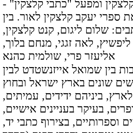
לצקין ומפעל "כתבי קלצקין" -
 ספרי יעקב קלצקין לאור. בין
ם: שלום ליגום, קנט קלצקין,
ליפשיץ, לאה זגגי, מנחם בלוך,
אליעזר פרי, שולמית כהנא
ת בין שמואל אייזנשטדט לבין
ים שונים בארץ ישראל ובחוץ
לארץ, ביניהם ידידים, עמיתים,
פרים, בעיקר בעניינים אישיים,
ם וספרותיים, בצירוף כתבי יד,