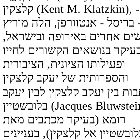
קלצקין (Kent M. Klatzkin), ז'נבה -
 בריסל - אנטוורפן, הלה מוריץ
ים אחרים באירופה ובישראל,
עיקר בנושאים הקשורים לחייו
ופעילותו הציונית, הציבורית
והספרותית של יעקב קלצקין
ת בין יעקב קלצקין לבין יעקב
בלובשטיין (Jacques Bluwstein),
רומא (בעיקר מכתבים מאת
לובשטיין אל קלצקין), בעניינים