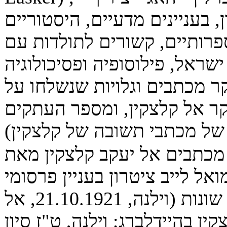
ן, בעניינים מדעיים, היסטוריים
פרותיים, קשורים לתולדות עם
ישראל, פילוסופיה ופסיכולוגיה
ר מכתבים וגלויות שנשלחו על
קר אל קלצקין, ומספר העתקים
של מכתבי תשובה של קלצקין)
מכתבים אל יעקב קלצקין מאת
אל לייב ציטרון בעניין פרסומי
חוברות שונות (וילנה, 21.10.1921, אל
קין בהיידלברג; וילנה, ט"ז סיון