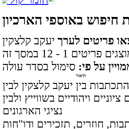
 חיפוש באוספי הארכיון
או פריטים לערך
יעקב קלצקין
מויין על פי:
סימול בסדר עולה
תיאור
תכתבות בין יעקב קלצקין לבין
 ציוניים ויהודיים בשווייץ ולבין
נציגי הארגונים
ות, חוזרים, תזכירים ודו"חות