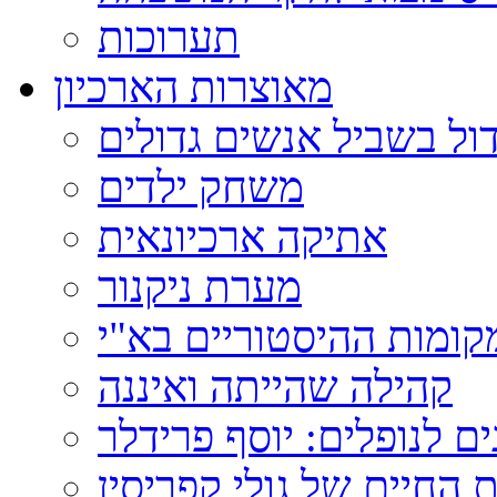
תערוכות
מאוצרות הארכיון
ול בשביל אנשים גדולים
משחק ילדים
אתיקה ארכיונאית
מערת ניקנור
ומות ההיסטוריים בא"י
קהילה שהייתה ואיננה
ם לנופלים: יוסף פרידלר
 החיים של גולי קפריסין