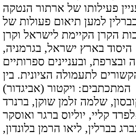
יין פעילותו של ארתור הנטקה
ברלין למען תיאום פעולות של
ת הקרן הקיימת לישראל וקרן
היסוד בארץ ישראל, בגרמניה,
ה ובצרפת, ובעניינים ספרותיים
קשורים לתעמולה הציונית. בין
המתכתבים: ויקטור (אביגדור)
בסון, שלמה זלמן שוקן, ברנרד
פרד קליי, יוליוס ברגר ואוסקר
ברג בברלין, ליאו הרמן בלונדון,