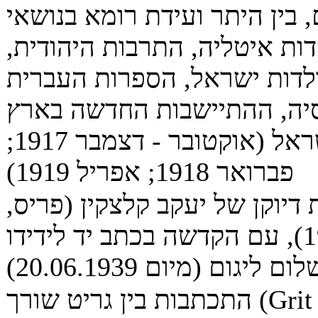
, בין היתר ועידת רומא בנושאי
דות איטליה, התרבות היהודית,
לדות ישראל, הספרות העברית
יה, ההתיישבות החדשה בארץ
ישראל (אוקטובר - דצמבר 1917;
פברואר 1918; אפריל 1919)
 דיוקן של יעקב קלצקין (פריס,
1938), עם הקדשה בכתב יד לידידו
ום ליגום (מיום 20.06.1939)
התכתבות בין גריט שורך (Grit