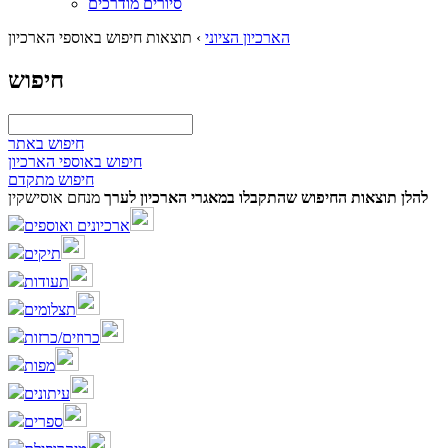
סיורים מודרכים
הארכיון הציוני
›
תוצאות חיפוש באוספי הארכיון
חיפוש
חיפוש באתר
חיפוש באוספי הארכיון
חיפוש מתקדם
להלן תוצאות החיפוש שהתקבלו במאגרי הארכיון לערך
מנחם אוסישקין
ארכיונים ואוספים
תיקים
תעודות
תצלומים
כרוזים/כרזות
מפות
עיתונים
ספרים