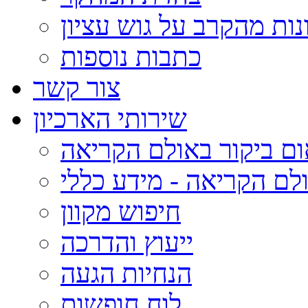
נות מהקרב על גוש עציון
כתבות נוספות
צור קשר
שירותי הארכיון
ום ביקור באולם הקריאה
לם הקריאה - מידע כללי
חיפוש מקוון
ייעוץ והדרכה
הנחיות הגעה
לוח חופשות