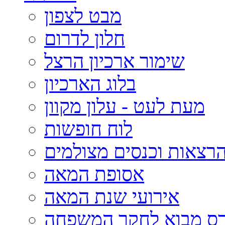
מבט לצפון
חלון לדרום
שימור ארכיון הרצל
בלוג הארכיון
מעת לעט - עלון מקוון
לוח חופשות
רצאות וכנסים מצולמים
אסופת המאה
אירועי שנת המאה
רס מבוא לחקר המשפחה