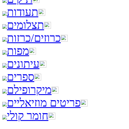
תעודות
תצלומים
כרוזים/כרזות
מפות
עיתונים
ספרים
מיקרופילם
פריטים מוזיאליים
חומר קולי