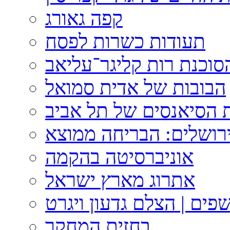
קפה גאורג
תעודות כשרות לפסח
וכנת רות קליגר־עליאב
הבובות של אדית סמואל
 הסיאנסים של תל אביב
ירושלים: הבריחה ממוצא
אוניברסיטה בהקמה
אתרוג מארץ ישראל
פים | הצלם גדעון ויגרט
בחזית המחקר