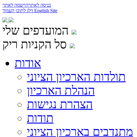
כניסה לאתר
הרשמה לאתר
English Site
דלג לתוכן העמוד
המועדפים שלי
סל הקניות ריק
אודות
תולדות הארכיון הציוני
הנהלת הארכיון
הצהרת נגישות
תודות
מתנדבים בארכיון הציוני