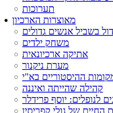
תערוכות
מאוצרות הארכיון
ול בשביל אנשים גדולים
משחק ילדים
אתיקה ארכיונאית
מערת ניקנור
ומות ההיסטוריים בא"י
קהילה שהייתה ואיננה
ם לנופלים: יוסף פרידלר
 החיים של גולי קפריסין