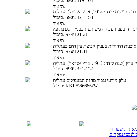
S90\2319-164
סימול:
תיאור:
ה: 1914, ארץ ישראל), עתלית
S90\2321-153
סימול:
תיאור:
סריה בעניין עבודה משותפת בבניית ספינת עץ
S74\121-2t
סימול:
תיאור:
וכנות היהודית בעניין קבוצת עין הים בעתלית
S74\121-1t
סימול:
תיאור:
ידה: 1912, ארץ ישראל), עתלית
S90\2321-152
סימול:
תיאור:
עלון מידעי עבור מחנה המעפילים עתלית
KKL5\66666\2-1t
סימול:
את ד. שפריר,
 לנכסי נפקרים