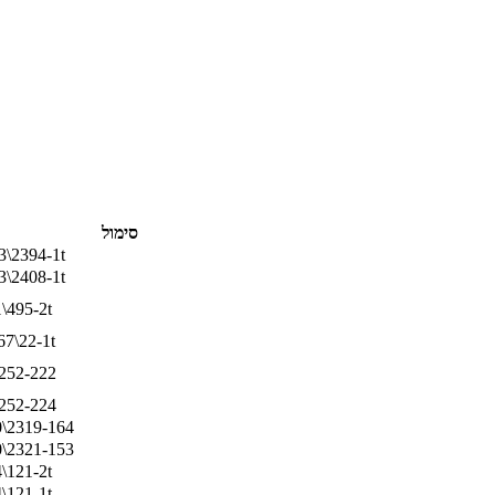
סימול
3\2394-1t
3\2408-1t
\495-2t
7\22-1t
252-222
252-224
\2319-164
\2321-153
\121-2t
\121-1t