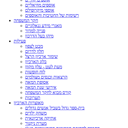
אוספים מוזיאליים
אוספי מיקרופילם
רשימות של החטיבות והאוספים
חקר המשפחה
מאגרי מידע גנאלוגיים
פנייה למדור
מיהו בעל הדרכון
פעילות
מבט לצפון
חלון לדרום
שימור ארכיון הרצל
בלוג הארכיון
מעת לעט - עלון מקוון
לוח חופשות
הרצאות וכנסים מצולמים
אסופת המאה
אירועי שנת המאה
קורס מבוא לחקר המשפחה
תערוכות
מאוצרות הארכיון
בית-ספר גדול בשביל אנשים גדולים
משחק ילדים
אתיקה ארכיונאית
מערת ניקנור