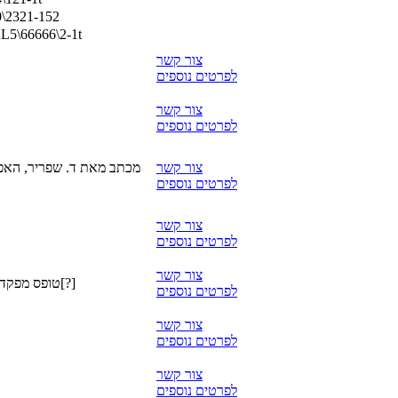
\2321-152
5\66666\2-1t
צור קשר
לפרטים נוספים
צור קשר
לפרטים נוספים
צור קשר
מכתב מאת ד. שפריר, האפו
לפרטים נוספים
צור קשר
לפרטים נוספים
צור קשר
טופס מפקד, עתלית: אברהם ברלוביץ, יצחק המל, אריה אדלר, אדלה קסיאס, יהודית גולדורגר, ארנה שילובולסקי, שרה גדס, רות צרקר[?]
לפרטים נוספים
צור קשר
לפרטים נוספים
צור קשר
לפרטים נוספים