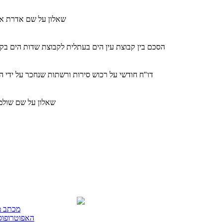
שאלון על שם אדרת אברהם (שנת ליד
הסכם בין קבוצת עין הים בעתלית לקבוצת שדות הים בקי
דו"ח חודשי על רכוש סירות ורשתות שנחכר על ידי הס
שאלון על שם שולמי עדין (שנת ל
מכתב מ
האפוטרופוס