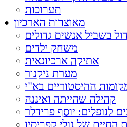
תערוכות
מאוצרות הארכיון
ול בשביל אנשים גדולים
משחק ילדים
אתיקה ארכיונאית
מערת ניקנור
ומות ההיסטוריים בא"י
קהילה שהייתה ואיננה
ם לנופלים: יוסף פרידלר
 החיים של גולי קפריסין