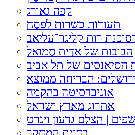
קפה גאורג
תעודות כשרות לפסח
וכנת רות קליגר־עליאב
הבובות של אדית סמואל
 הסיאנסים של תל אביב
ירושלים: הבריחה ממוצא
אוניברסיטה בהקמה
אתרוג מארץ ישראל
פים | הצלם גדעון ויגרט
בחזית המחקר