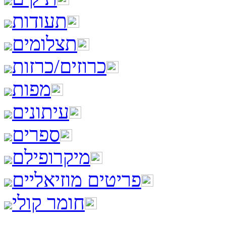
תעודות
תצלומים
כרוזים/כרזות
מפות
עיתונים
ספרים
מיקרופילם
פריטים מוזיאליים
חומר קולי