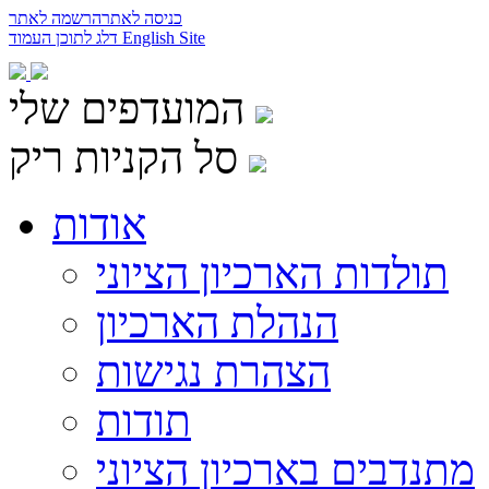
כניסה לאתר
הרשמה לאתר
English Site
דלג לתוכן העמוד
המועדפים שלי
סל הקניות ריק
אודות
תולדות הארכיון הציוני
הנהלת הארכיון
הצהרת נגישות
תודות
מתנדבים בארכיון הציוני