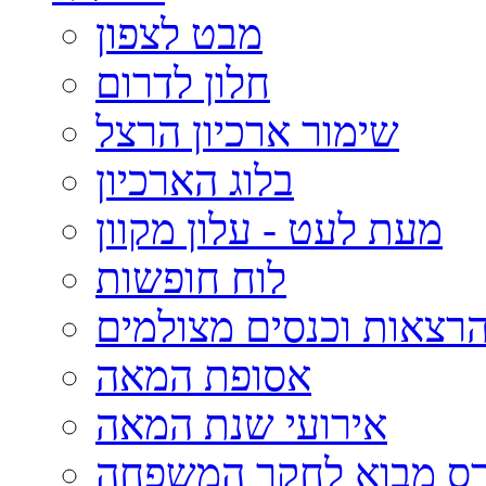
מבט לצפון
חלון לדרום
שימור ארכיון הרצל
בלוג הארכיון
מעת לעט - עלון מקוון
לוח חופשות
רצאות וכנסים מצולמים
אסופת המאה
אירועי שנת המאה
רס מבוא לחקר המשפחה