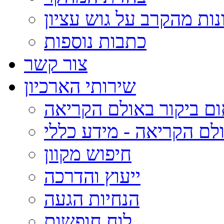
נות מהקרב על גוש עציון
כתבות נוספות
צור קשר
שירותי הארכיון
ום ביקור באולם הקריאה
לם הקריאה - מידע כללי
חיפוש מקוון
ייעוץ והדרכה
הנחיות הגעה
לוח חופשות