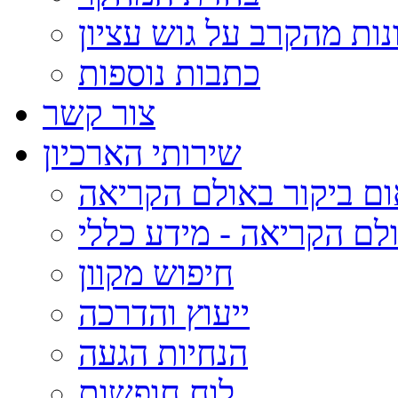
נות מהקרב על גוש עציון
כתבות נוספות
צור קשר
שירותי הארכיון
ום ביקור באולם הקריאה
לם הקריאה - מידע כללי
חיפוש מקוון
ייעוץ והדרכה
הנחיות הגעה
לוח חופשות