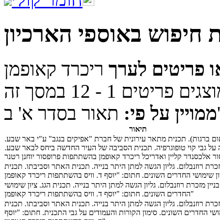
 חיפוש באוספי הארכיון
 פריטים לערך
ריכרד קאופמן
ר בסדר א' ב'
ממויין על פי:
תיאור
ם ברגות). תכנית מתאר עירונית של חברת "אפיקים בנגב" ע"י באר שבע.
 על גבי קוי טופוגרפיה. תכנית הסביבה של העיר החדשה ביחס לבאר שבע.
ר אלכסנדר קליין ואדריכל ריכרד קאופמן בהשתתפות פרופסור יוחנן רטנר
מזכרת רוזנבלום. גליון הגשה למתן היתר בנייה. תכנית האתר וסביבתו. תכנית
ניין מזכרת רוזנבלום. גליון הגשה למתן היתר בנייה. תכנית הגג. ציון שימושי
החדרים השונים. חתום: "יוסף ד. וויס בהשתתפות ריכרד קאופמן"
מזכרת רוזנבלום. גליון הגשה למתן היתר בנייה. תכנית האתר וסביבתו. תכנית
מושי החדרים השונים. סימון הקורות והעמודים על גבי התכנית. חתום: "יוסף