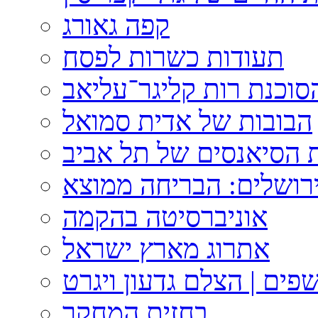
קפה גאורג
תעודות כשרות לפסח
וכנת רות קליגר־עליאב
הבובות של אדית סמואל
 הסיאנסים של תל אביב
ירושלים: הבריחה ממוצא
אוניברסיטה בהקמה
אתרוג מארץ ישראל
פים | הצלם גדעון ויגרט
בחזית המחקר