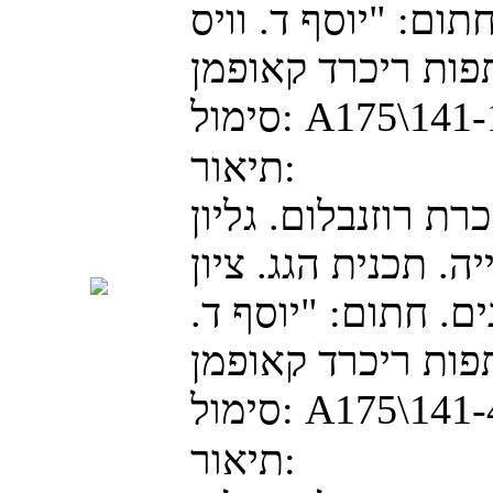
ום: "יוסף ד. וויס
A175\141
סימול:
תיאור:
כרת רוזנבלום. גליון
. תכנית הגג. ציון
. חתום: "יוסף ד.
A175\141
סימול:
תיאור: