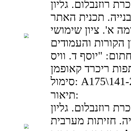
כרת רוזנבלום. גליון
נייה. תכנית האתר
מה א'. ציון שימושי
 הקורות והעמודים
תום: "יוסף ד. וויס
A175\141
סימול:
תיאור:
כרת רוזנבלום. גליון
ה. חזיתות מערבית