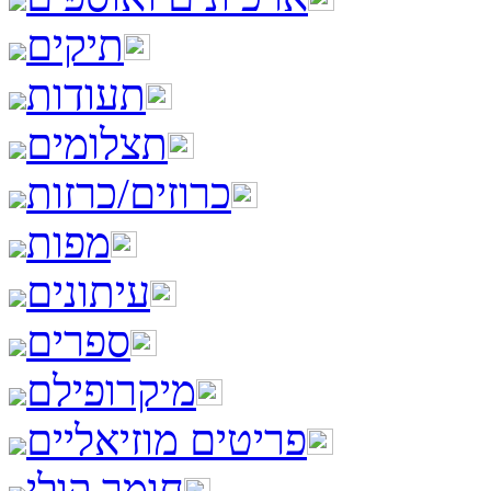
תיקים
תעודות
תצלומים
כרוזים/כרזות
מפות
עיתונים
ספרים
מיקרופילם
פריטים מוזיאליים
חומר קולי