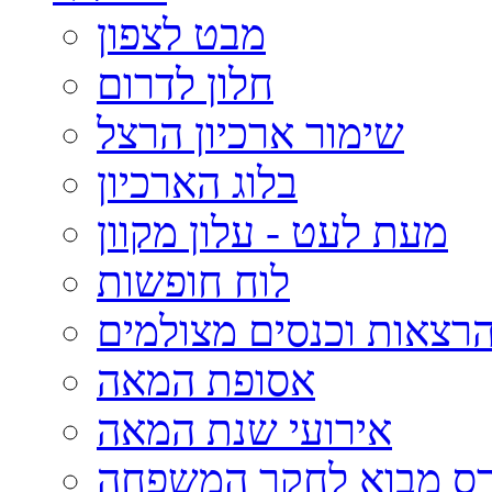
מבט לצפון
חלון לדרום
שימור ארכיון הרצל
בלוג הארכיון
מעת לעט - עלון מקוון
לוח חופשות
רצאות וכנסים מצולמים
אסופת המאה
אירועי שנת המאה
רס מבוא לחקר המשפחה