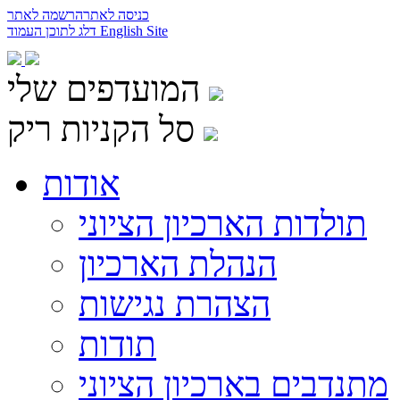
כניסה לאתר
הרשמה לאתר
English Site
דלג לתוכן העמוד
המועדפים שלי
סל הקניות ריק
אודות
תולדות הארכיון הציוני
הנהלת הארכיון
הצהרת נגישות
תודות
מתנדבים בארכיון הציוני