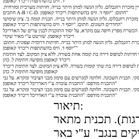
ד. וויס בהשתתפות ריכרד קאופמן"
ין מזכרת רוזנבלום. גליון הגשה למתן היתר בנייה. חזיתות מערבית ומזרחית.
חתכים A-B ו C-D. חתום: "יוסף ד. וויס בהשתתפות ריכרד קאופמן"
 מזכרת רוזנבלום. גליון הגשה למתן היתר בנייה. תכנית קומה ב'. ציון שימושי
החדרים השונים. חתום: "יוסף ד. וויס בהשתתפות ריכרד קאופמן"
 הכשרת מפרץ חיפה עם מקרא, על יסוד התוכנית לבנין ערים של האדריכל
ריכרד קאופמן. שורטט ע"י מאיר שקדי
כרת רוזנבלום. גליון הגשה למתן היתר בנייה. חזיתות דרומית וצפונית. חתום:
"יוסף ד. וויס בהשתתפות ריכרד קאופמן"
 חזיתות לטיפוס דירה בת קומה אחת בשורה. ללא ציון המקום. לצד חתימת
ריכרד קאופמן מופיעה חתימת ל. כהן
ת לטיפוס דירה בת שתי קומות בשורה. ללא ציון המקום. לצד חתימת ריכרד
קאופמן מופיעה חתימת ל. כהן
סקי. תכנית השכונה. חלוקה למגרשים עם סימון מבני הציבור ומקרא. על גבי
התכנית מודפס: "התכנית עובדה ע"י האדריכל ריכרד קאופמן"
סקי. תכנית השכונה. חלוקה למגרשים עם סימון מבני הציבור ומקרא. על גבי
התכנית מודפס: "התכנית עובדה ע"י האדריכל ריכרד קאופמן"
תיאור:
גות). תכנית מתאר
ים בנגב" ע"י באר