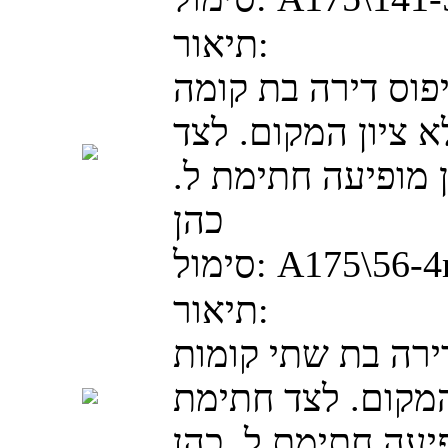
תיאור:
פוס דירה בת קומה
 ציון המקום. לצד
 מופיעה חתימת ל.
כהן
A175\56-
סימול:
תיאור:
דירה בת שתי קומות
המקום. לצד חתימת
יעה חתימת ל. כהן