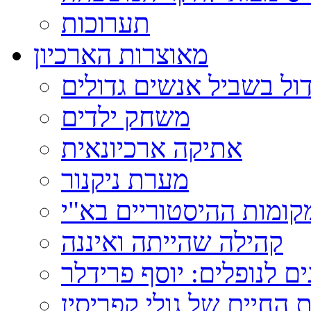
תערוכות
מאוצרות הארכיון
ול בשביל אנשים גדולים
משחק ילדים
אתיקה ארכיונאית
מערת ניקנור
ומות ההיסטוריים בא"י
קהילה שהייתה ואיננה
ם לנופלים: יוסף פרידלר
 החיים של גולי קפריסין