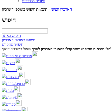
סיורים מודרכים
הארכיון הציוני
›
תוצאות חיפוש באוספי הארכיון
חיפוש
חיפוש באתר
חיפוש באוספי הארכיון
חיפוש מתקדם
הלן תוצאות החיפוש שהתקבלו במאגרי הארכיון לערך
שאול טשרניחובסקי
ארכיונים ואוספים
תיקים
תעודות
תצלומים
כרוזים/כרזות
מפות
עיתונים
ספרים