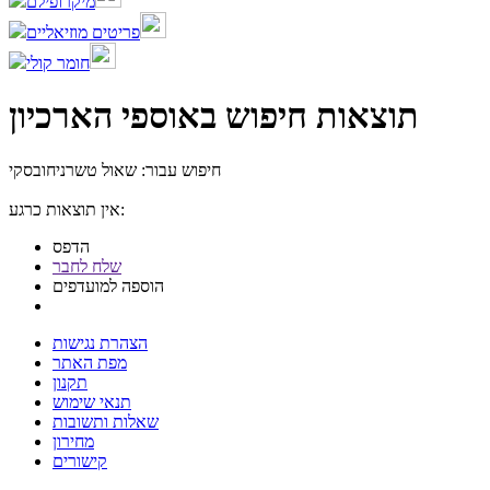
מיקרופילם
פריטים מוזיאליים
חומר קולי
תוצאות חיפוש באוספי הארכיון
חיפוש עבור: שאול טשרניחובסקי
אין תוצאות כרגע:
הדפס
שלח לחבר
הוספה למועדפים
הצהרת נגישות
מפת האתר
תקנון
תנאי שימוש
שאלות ותשובות
מחירון
קישורים