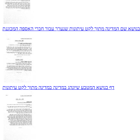
בנושא שם המדינה מתוך לקט עיתונות שנערך עבור חברי האספה המכוננת
דף בנושא המטבע שיונהג במדינה במדינה מתוך לקט עיתונות