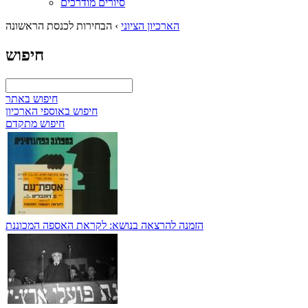
סיורים מודרכים
הארכיון הציוני
›
הבחירות לכנסת הראשונה
חיפוש
חיפוש באתר
חיפוש באוספי הארכיון
חיפוש מתקדם
הזמנה להרצאה בנושא: לקראת האספה המכוננת