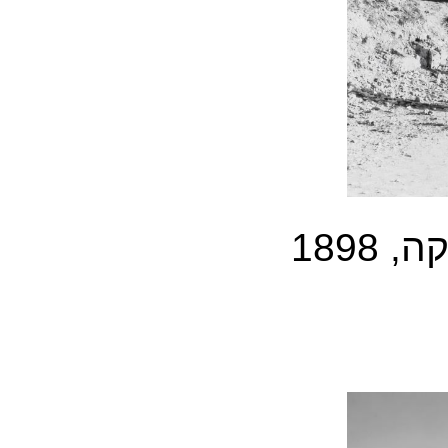
ק
ה
,
898
1