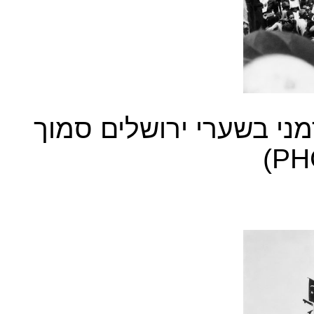
מני בשערי ירושלים סמוך
)​
PH