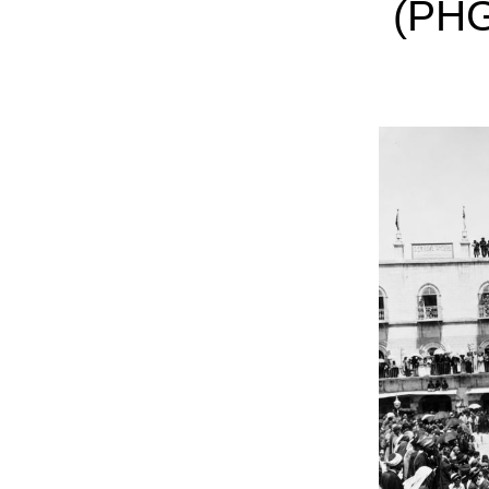
)
PHG