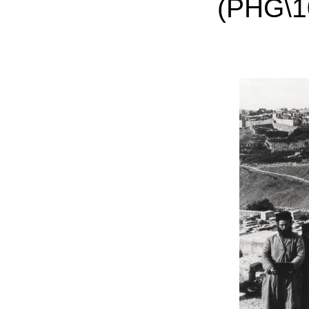
)
PHG\1