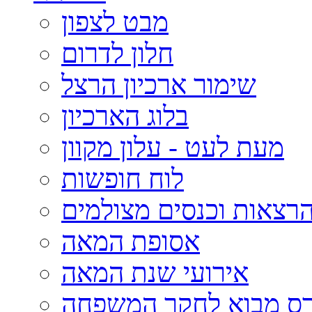
מבט לצפון
חלון לדרום
שימור ארכיון הרצל
בלוג הארכיון
מעת לעט - עלון מקוון
לוח חופשות
רצאות וכנסים מצולמים
אסופת המאה
אירועי שנת המאה
רס מבוא לחקר המשפחה