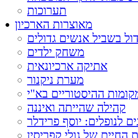
תערוכות
מאוצרות הארכיון
ול בשביל אנשים גדולים
משחק ילדים
אתיקה ארכיונאית
מערת ניקנור
ומות ההיסטוריים בא"י
קהילה שהייתה ואיננה
ם לנופלים: יוסף פרידלר
 החיים של גולי קפריסין