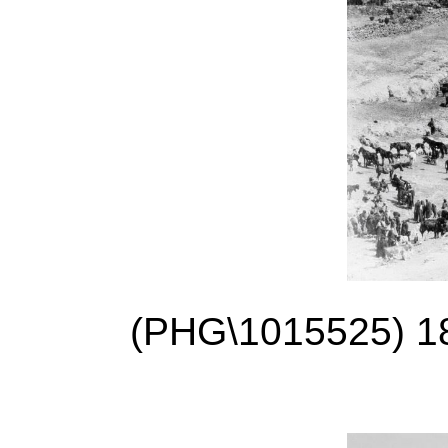
)
PHG\1015525