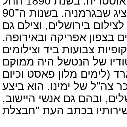
ברונו הנטשל נולד בזלצבורג, אוסטריה. בשנת 1890 החל
לעבוד כצלם וכמוציא לאור בלייפציג שבגרמניה. בשנות ה־90
 סטודיו לצילום בירושלים, וצילם גם
ם בצפון אפריקה ובאירופה.
פיות צבועות ביד וצילומים
דיו של הנטשל היה ממוקם
רד (לימים מלון פאסט וכיום
כר צה"ל של ימינו. הוא ביצע
לים, ובהם גם אנשי היישוב,