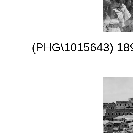
)
PHG\1015643