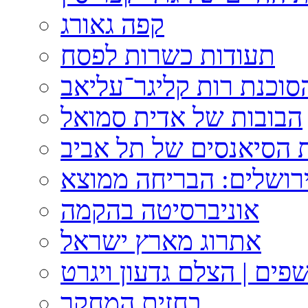
קפה גאורג
תעודות כשרות לפסח
וכנת רות קליגר־עליאב
הבובות של אדית סמואל
 הסיאנסים של תל אביב
ירושלים: הבריחה ממוצא
אוניברסיטה בהקמה
אתרוג מארץ ישראל
פים | הצלם גדעון ויגרט
בחזית המחקר