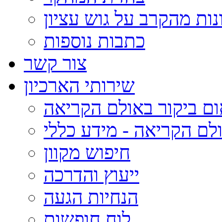
נות מהקרב על גוש עציון
כתבות נוספות
צור קשר
שירותי הארכיון
ום ביקור באולם הקריאה
לם הקריאה - מידע כללי
חיפוש מקוון
ייעוץ והדרכה
הנחיות הגעה
לוח חופשות