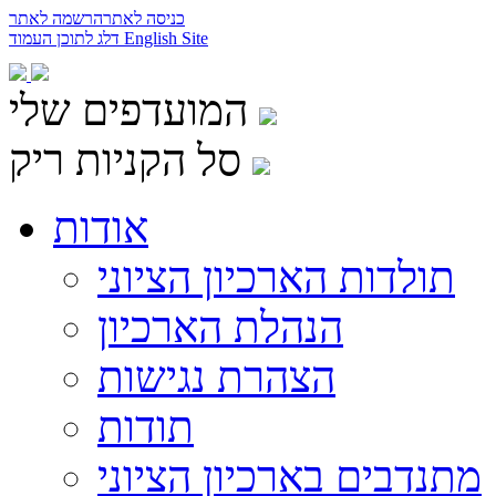
כניסה לאתר
הרשמה לאתר
English Site
דלג לתוכן העמוד
המועדפים שלי
סל הקניות ריק
אודות
תולדות הארכיון הציוני
הנהלת הארכיון
הצהרת נגישות
תודות
מתנדבים בארכיון הציוני