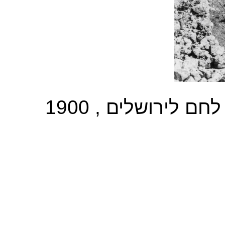
זר מר אליאס לצד הדרך מבית לחם לירושלים , 1900