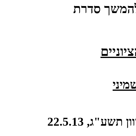
להמשך סדרת
צ
יוניים
מיני
תשע"ג, 22.5.13