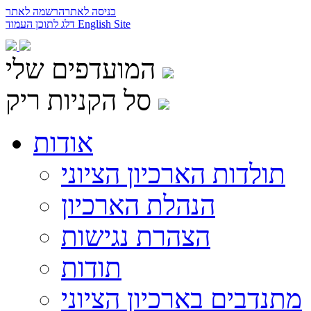
כניסה לאתר
הרשמה לאתר
English Site
דלג לתוכן העמוד
המועדפים שלי
סל הקניות ריק
אודות
תולדות הארכיון הציוני
הנהלת הארכיון
הצהרת נגישות
תודות
מתנדבים בארכיון הציוני