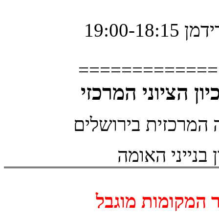
פרידמן
=============
ון הציוני המרכזי
 בנייני האומה
 המקומות מוגבל