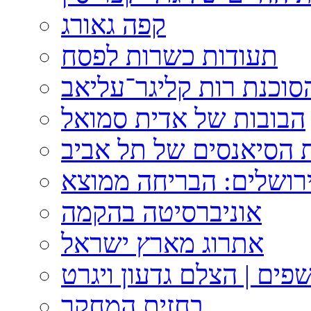
קפה גאורג
תעודות כשרות לפסח
וכנת רות קליגר־עליאב
הבובות של אדית סמואל
 הסיאנסים של תל אביב
ירושלים: הבריחה ממוצא
אוניברסיטה בהקמה
אתרוג מארץ ישראל
פים | הצלם גדעון ויגרט
בחזית המחקר