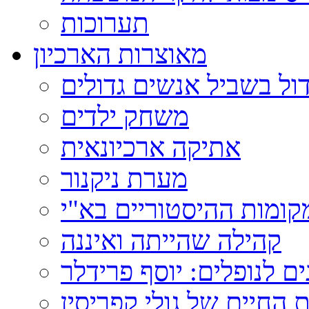
תערוכות
מאוצרות הארכיון
ול בשביל אנשים גדולים
משחק ילדים
אתיקה ארכיונאית
מערת ניקנור
ומות ההיסטוריים בא"י
קהילה שהייתה ואיננה
ם לנופלים: יוסף פרידלר
 החיים של גולי קפריסין