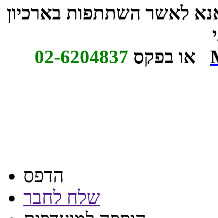
אנא לאשר השתתפות בארכיון
או בפקס
02-6204837
הדפס
שלח לחבר