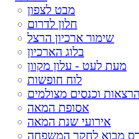
מבט לצפון
חלון לדרום
שימור ארכיון הרצל
בלוג הארכיון
מעת לעט - עלון מקוון
לוח חופשות
רצאות וכנסים מצולמים
אסופת המאה
אירועי שנת המאה
רס מבוא לחקר המשפחה