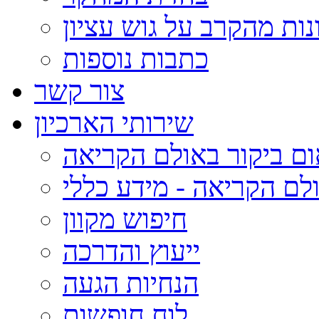
נות מהקרב על גוש עציון
כתבות נוספות
צור קשר
שירותי הארכיון
ום ביקור באולם הקריאה
לם הקריאה - מידע כללי
חיפוש מקוון
ייעוץ והדרכה
הנחיות הגעה
לוח חופשות