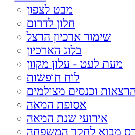
מבט לצפון
חלון לדרום
שימור ארכיון הרצל
בלוג הארכיון
מעת לעט - עלון מקוון
לוח חופשות
רצאות וכנסים מצולמים
אסופת המאה
אירועי שנת המאה
רס מבוא לחקר המשפחה