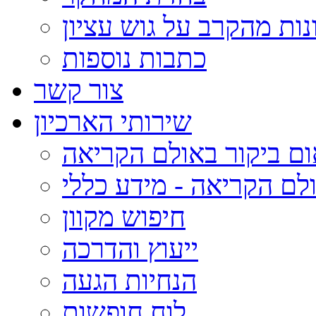
נות מהקרב על גוש עציון
כתבות נוספות
צור קשר
שירותי הארכיון
ום ביקור באולם הקריאה
לם הקריאה - מידע כללי
חיפוש מקוון
ייעוץ והדרכה
הנחיות הגעה
לוח חופשות