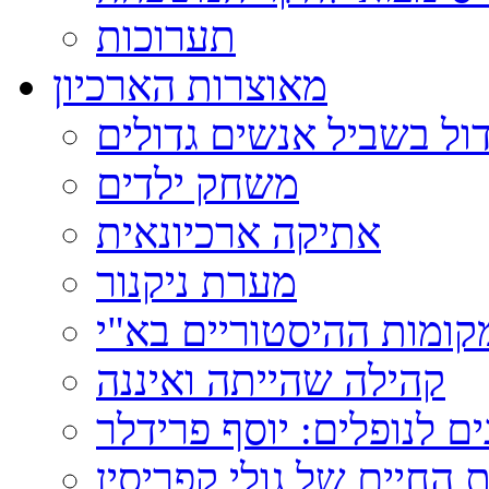
תערוכות
מאוצרות הארכיון
ול בשביל אנשים גדולים
משחק ילדים
אתיקה ארכיונאית
מערת ניקנור
ומות ההיסטוריים בא"י
קהילה שהייתה ואיננה
ם לנופלים: יוסף פרידלר
 החיים של גולי קפריסין