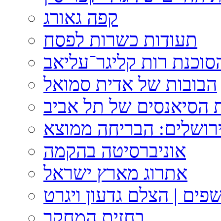
קפה גאורג
תעודות כשרות לפסח
וכנת רות קליגר־עליאב
הבובות של אדית סמואל
 הסיאנסים של תל אביב
ירושלים: הבריחה ממוצא
אוניברסיטה בהקמה
אתרוג מארץ ישראל
פים | הצלם גדעון ויגרט
בחזית המחקר