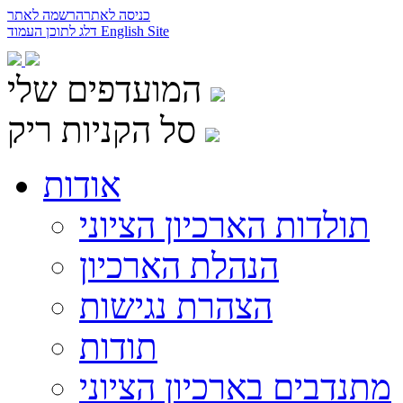
כניסה לאתר
הרשמה לאתר
English Site
דלג לתוכן העמוד
המועדפים שלי
סל הקניות ריק
אודות
תולדות הארכיון הציוני
הנהלת הארכיון
הצהרת נגישות
תודות
מתנדבים בארכיון הציוני