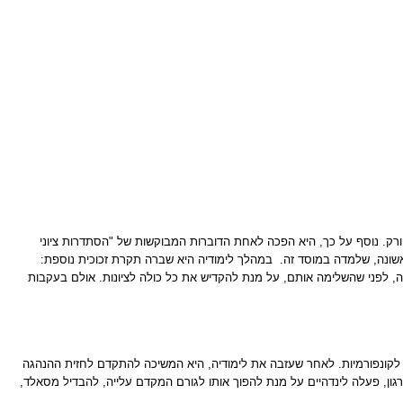
ורק. נוסף על כך, היא הפכה לאחת הדוברות המבוקשות של "הסתדרות ציוני
במהלך לימודיה היא שברה תקרת זכוכית נוספת:
, לפני שהשלימה אותם, על מנת להקדיש את כל כולה לציונות. אולם בעקבות
 לאישה בשנות ה- 20 של המאה ה-20, אולם בחייה של לינדהיים היה מעט מקום לקונפורמיות. לאחר שעזבה את לימודיה, היא המשיכה להתקדם לחזית ההנהגה
נשיאת הארגון, פעלה לינדהיים על מנת להפוך אותו לגורם המקדם עלייה, להבדיל מסאלד,