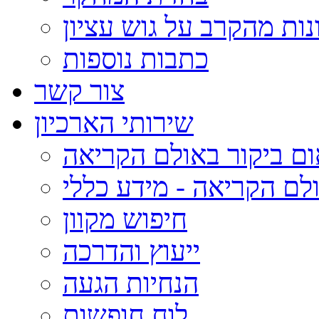
נות מהקרב על גוש עציון
כתבות נוספות
צור קשר
שירותי הארכיון
ום ביקור באולם הקריאה
לם הקריאה - מידע כללי
חיפוש מקוון
ייעוץ והדרכה
הנחיות הגעה
לוח חופשות