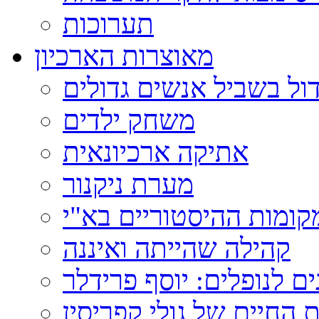
תערוכות
מאוצרות הארכיון
ול בשביל אנשים גדולים
משחק ילדים
אתיקה ארכיונאית
מערת ניקנור
ומות ההיסטוריים בא"י
קהילה שהייתה ואיננה
ם לנופלים: יוסף פרידלר
 החיים של גולי קפריסין