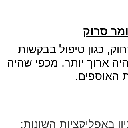
מר סרוק
וק, כגון טיפול בבקשות
יה ארוך יותר, מכפי שהיה
ות האוספים.
ון באפליקציות השונות: