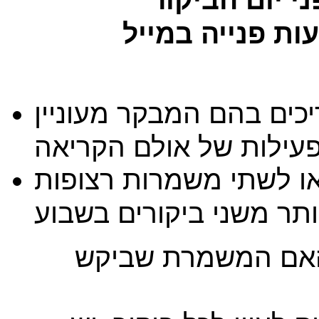
ת פנייה במייל
יכים בהם המבקר מעוניין
 לשתי משמרות רצופות
הפונה יקבל אישור במייל חוזר האם המשמרת שביקש