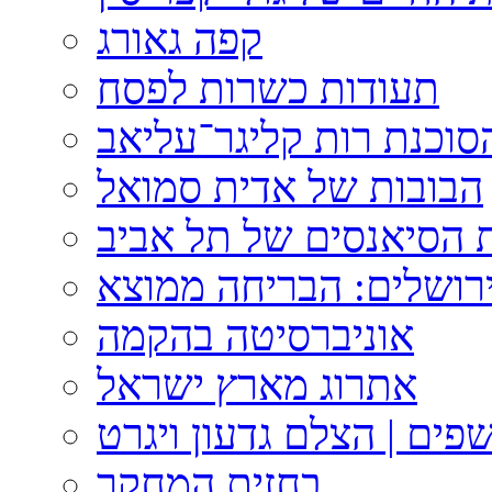
קפה גאורג
תעודות כשרות לפסח
וכנת רות קליגר־עליאב
הבובות של אדית סמואל
 הסיאנסים של תל אביב
ירושלים: הבריחה ממוצא
אוניברסיטה בהקמה
אתרוג מארץ ישראל
פים | הצלם גדעון ויגרט
בחזית המחקר