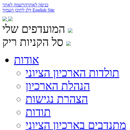
כניסה לאתר
הרשמה לאתר
English Site
דלג לתוכן העמוד
המועדפים שלי
סל הקניות ריק
אודות
תולדות הארכיון הציוני
הנהלת הארכיון
הצהרת נגישות
תודות
מתנדבים בארכיון הציוני