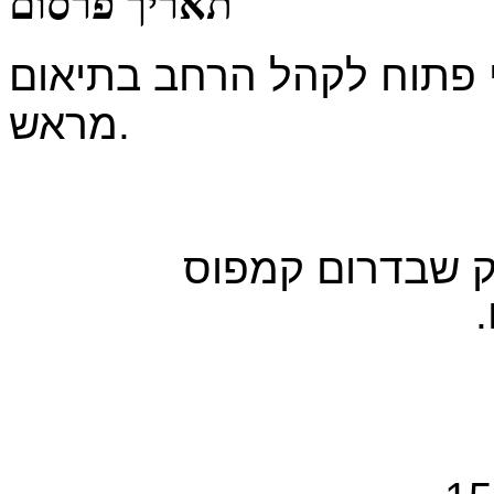
תאריך פרסום
ני פתוח לקהל הרחב
בתיאו
ם
מראש.
ק שבדרום קמפוס
​.