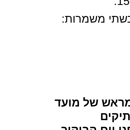
בשתי משמרות:
מראש של מועד
תיקים
י יום הביקור