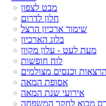
מבט לצפון
חלון לדרום
שימור ארכיון הרצל
בלוג הארכיון
מעת לעט - עלון מקוון
לוח חופשות
רצאות וכנסים מצולמים
אסופת המאה
אירועי שנת המאה
רס מבוא לחקר המשפחה