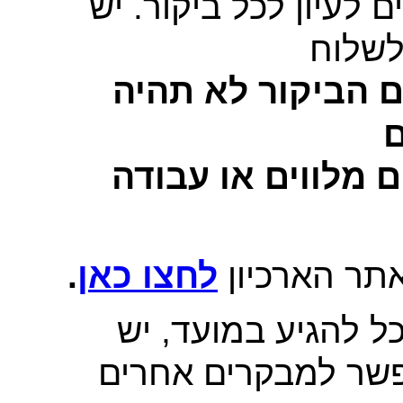
מין מראש עד 20 תיקים לעיון לכל ביקור. יש
לשלוח
ם הביקור לא תהיה
ם
 מלווים או עבודה
תר הארכיון
לחצו כאן
.​
אם מסיבה כלשהי המבקר לא יוכל להגיע במועד, יש
פשר למבקרים אחרים