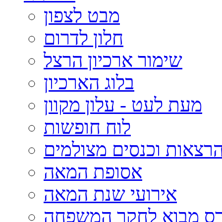
מבט לצפון
חלון לדרום
שימור ארכיון הרצל
בלוג הארכיון
מעת לעט - עלון מקוון
לוח חופשות
רצאות וכנסים מצולמים
אסופת המאה
אירועי שנת המאה
רס מבוא לחקר המשפחה