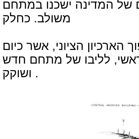
ם של המדינה ישכנו במתחם
משולב. כחלק
ארכיון הציוני, אשר כיום
שי, לליבו של מתחם חדש
ושוקק .