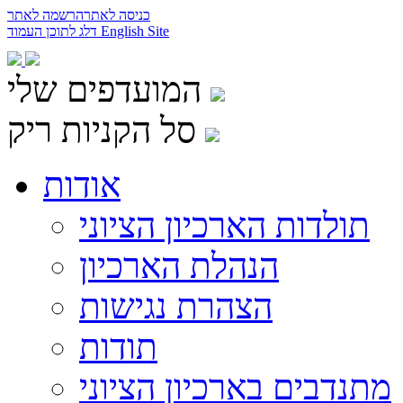
כניסה לאתר
הרשמה לאתר
English Site
דלג לתוכן העמוד
המועדפים שלי
סל הקניות ריק
אודות
תולדות הארכיון הציוני
הנהלת הארכיון
הצהרת נגישות
תודות
מתנדבים בארכיון הציוני