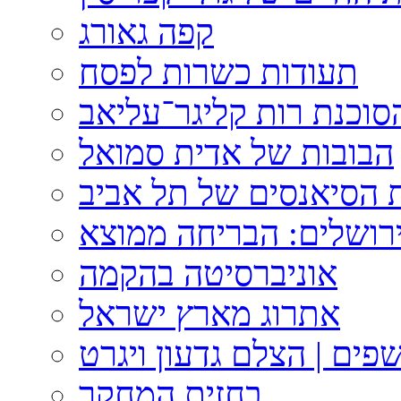
קפה גאורג
תעודות כשרות לפסח
וכנת רות קליגר־עליאב
הבובות של אדית סמואל
 הסיאנסים של תל אביב
ירושלים: הבריחה ממוצא
אוניברסיטה בהקמה
אתרוג מארץ ישראל
פים | הצלם גדעון ויגרט
בחזית המחקר