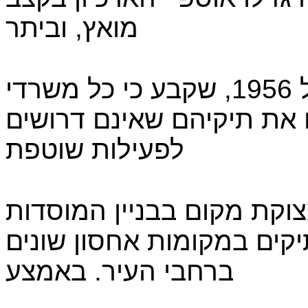
מואץ, וביתר
שאת לאחר הקונגרס הציוני של 1956, שקבע כי כל משרדי
 את תיקיהם שאינם דרושים
לפעילות שוטפת
וקת מקום בבניין המוסדות
יקים במקומות אחסון שונים
ברחבי העיר. באמצע