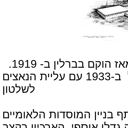
דרך ארוכה עבר הארכיון הציוני מאז הוקם בברלין ב- 1919.
ב-1933 עם עליית הנאצים
לשלטון
 בניין המוסדות הלאומיים
 גדלו אוספי
הארכיון בקצב