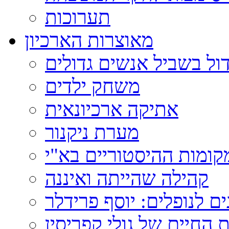
תערוכות
מאוצרות הארכיון
ול בשביל אנשים גדולים
משחק ילדים
אתיקה ארכיונאית
מערת ניקנור
ומות ההיסטוריים בא"י
קהילה שהייתה ואיננה
ם לנופלים: יוסף פרידלר
 החיים של גולי קפריסין