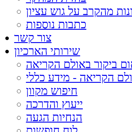
נות מהקרב על גוש עציון
כתבות נוספות
צור קשר
שירותי הארכיון
ום ביקור באולם הקריאה
לם הקריאה - מידע כללי
חיפוש מקוון
ייעוץ והדרכה
הנחיות הגעה
לוח חופשות