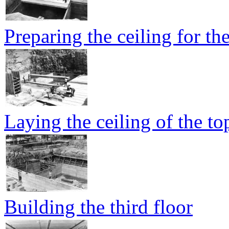
Preparing the ceiling for the
Laying the ceiling of the to
Building the third floor