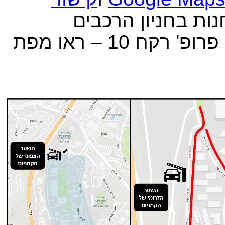
חנות בחניון הרכבים
שבמפלס הרחוב העליון, בכתובת פרופ' רקח 10 – ראו מפת