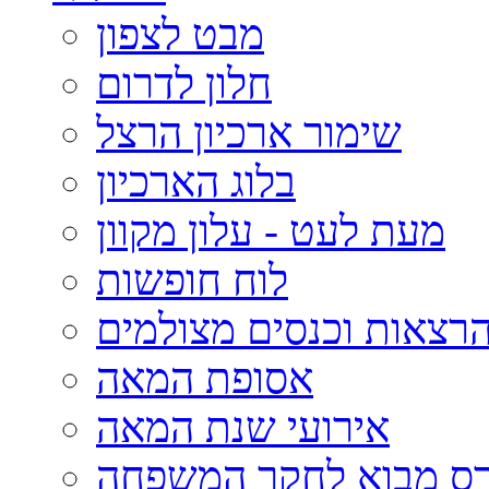
מבט לצפון
חלון לדרום
שימור ארכיון הרצל
בלוג הארכיון
מעת לעט - עלון מקוון
לוח חופשות
רצאות וכנסים מצולמים
אסופת המאה
אירועי שנת המאה
רס מבוא לחקר המשפחה