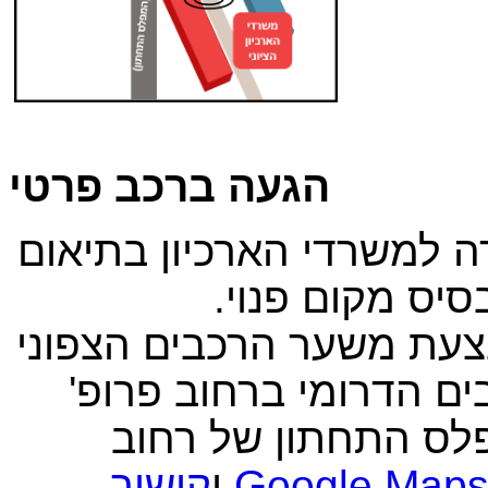
הגעה ברכב פרטי
ה למשרדי הארכיון בתיאום
עת משער הרכבים הצפוני
ם הדרומי ברחוב פרופ'
לס התחתון של רחוב
Google Map
ו
קישור