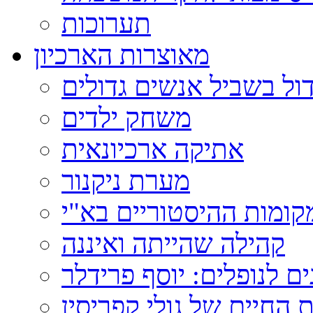
תערוכות
מאוצרות הארכיון
ול בשביל אנשים גדולים
משחק ילדים
אתיקה ארכיונאית
מערת ניקנור
ומות ההיסטוריים בא"י
קהילה שהייתה ואיננה
ם לנופלים: יוסף פרידלר
 החיים של גולי קפריסין