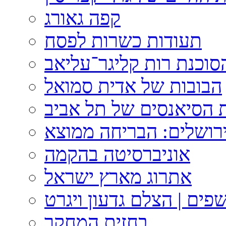
קפה גאורג
תעודות כשרות לפסח
וכנת רות קליגר־עליאב
הבובות של אדית סמואל
 הסיאנסים של תל אביב
ירושלים: הבריחה ממוצא
אוניברסיטה בהקמה
אתרוג מארץ ישראל
פים | הצלם גדעון ויגרט
בחזית המחקר