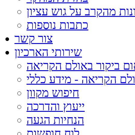
נות מהקרב על גוש עציון
כתבות נוספות
צור קשר
שירותי הארכיון
ום ביקור באולם הקריאה
לם הקריאה - מידע כללי
חיפוש מקוון
ייעוץ והדרכה
הנחיות הגעה
לוח חופשות