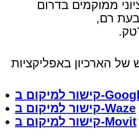
יוני ממוקמים בדרום
בעת רם,
טק.
 של הארכיון באפליקציות
Goog
קישור למיקום ב-
Waze
קישור למיקום ב-
Movit
קישור למיקום ב-