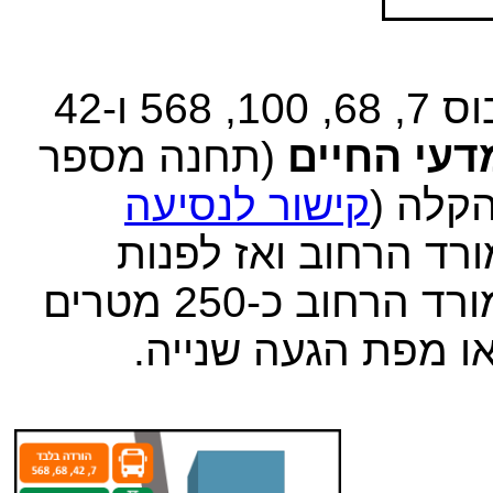
 ו-42
עי החיים
(תחנה מספר
קלה (
קישור לנסיעה
ורד הרחוב ואז לפנות
בפנייה השנייה מימין. להמשיך במורד הרחוב כ-250 מטרים
ו מפת הגעה שנייה.