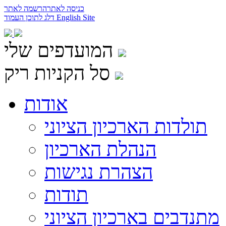
כניסה לאתר
הרשמה לאתר
English Site
דלג לתוכן העמוד
המועדפים שלי
סל הקניות ריק
אודות
תולדות הארכיון הציוני
הנהלת הארכיון
הצהרת נגישות
תודות
מתנדבים בארכיון הציוני