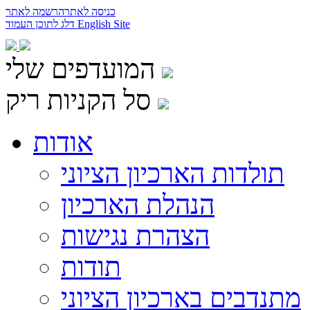
כניסה לאתר
הרשמה לאתר
English Site
דלג לתוכן העמוד
המועדפים שלי
סל הקניות ריק
אודות
תולדות הארכיון הציוני
הנהלת הארכיון
הצהרת נגישות
תודות
מתנדבים בארכיון הציוני