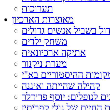
תערוכות
מאוצרות הארכיון
ול בשביל אנשים גדולים
משחק ילדים
אתיקה ארכיונאית
מערת ניקנור
ומות ההיסטוריים בא"י
קהילה שהייתה ואיננה
ם לנופלים: יוסף פרידלר
 החיים של גולי קפריסין