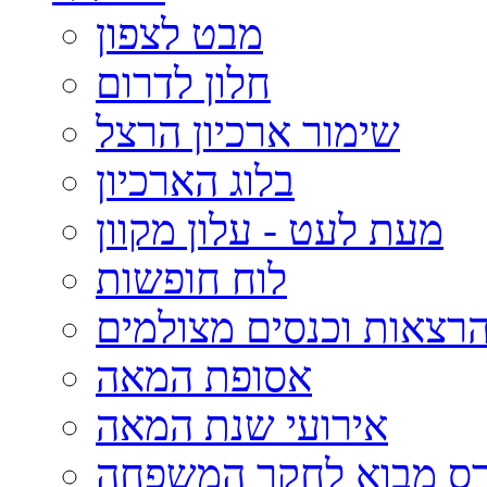
מבט לצפון
חלון לדרום
שימור ארכיון הרצל
בלוג הארכיון
מעת לעט - עלון מקוון
לוח חופשות
רצאות וכנסים מצולמים
אסופת המאה
אירועי שנת המאה
רס מבוא לחקר המשפחה