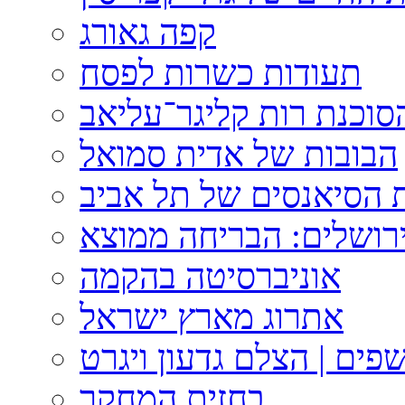
קפה גאורג
תעודות כשרות לפסח
וכנת רות קליגר־עליאב
הבובות של אדית סמואל
 הסיאנסים של תל אביב
ירושלים: הבריחה ממוצא
אוניברסיטה בהקמה
אתרוג מארץ ישראל
פים | הצלם גדעון ויגרט
בחזית המחקר