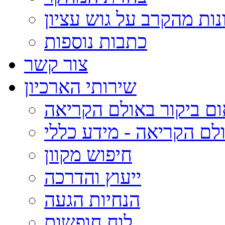
נות מהקרב על גוש עציון
כתבות נוספות
צור קשר
שירותי הארכיון
ום ביקור באולם הקריאה
לם הקריאה - מידע כללי
חיפוש מקוון
ייעוץ והדרכה
הנחיות הגעה
לוח חופשות