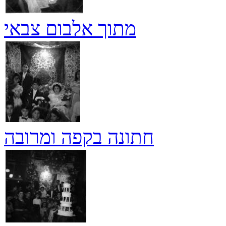
מתוך אלבום צבאי
חתונה בקפה ומרובה