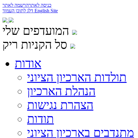
כניסה לאתר
הרשמה לאתר
English Site
דלג לתוכן העמוד
המועדפים שלי
סל הקניות ריק
אודות
תולדות הארכיון הציוני
הנהלת הארכיון
הצהרת נגישות
תודות
מתנדבים בארכיון הציוני