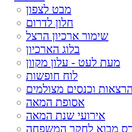
מבט לצפון
חלון לדרום
שימור ארכיון הרצל
בלוג הארכיון
מעת לעט - עלון מקוון
לוח חופשות
רצאות וכנסים מצולמים
אסופת המאה
אירועי שנת המאה
רס מבוא לחקר המשפחה