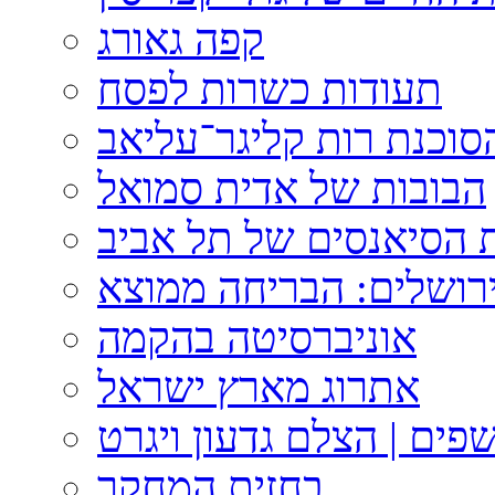
קפה גאורג
תעודות כשרות לפסח
וכנת רות קליגר־עליאב
הבובות של אדית סמואל
 הסיאנסים של תל אביב
ירושלים: הבריחה ממוצא
אוניברסיטה בהקמה
אתרוג מארץ ישראל
פים | הצלם גדעון ויגרט
בחזית המחקר