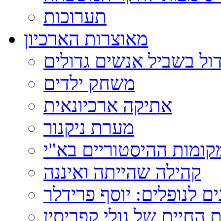
תערוכות
מאוצרות הארכיון
ול בשביל אנשים גדולים
משחק ילדים
אתיקה ארכיונאית
מערת ניקנור
ומות ההיסטוריים בא"י
קהילה שהייתה ואיננה
ם לנופלים: יוסף פרידלר
 החיים של גולי קפריסין