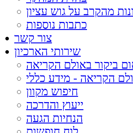
נות מהקרב על גוש עציון
כתבות נוספות
צור קשר
שירותי הארכיון
ום ביקור באולם הקריאה
לם הקריאה - מידע כללי
חיפוש מקוון
ייעוץ והדרכה
הנחיות הגעה
לוח חופשות