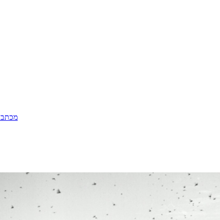
מכתב ת