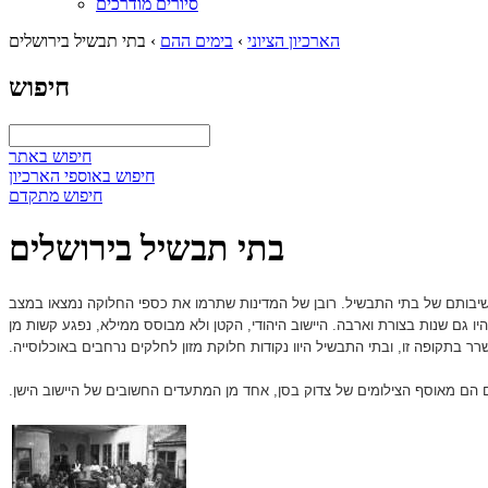
סיורים מודרכים
הארכיון הציוני
›
בימים ההם
›
בתי תבשיל בירושלים
חיפוש
חיפוש באתר
חיפוש באוספי הארכיון
חיפוש מתקדם
בתי תבשיל בירושלים
שיבותם של בתי התבשיל. רובן של המדינות שתרמו את כספי החלוקה נמצאו במצב
גם שנות בצורת וארבה. היישוב היהודי, הקטן ולא מבוסס ממילא, נפגע קשות מן
ר בתקופה זו, ובתי התבשיל היוו נקודות חלוקת מזון לחלקים נרחבים באוכלוסייה.
 הם מאוסף הצילומים של צדוק בסן, אחד מן המתעדים החשובים של היישוב הישן.