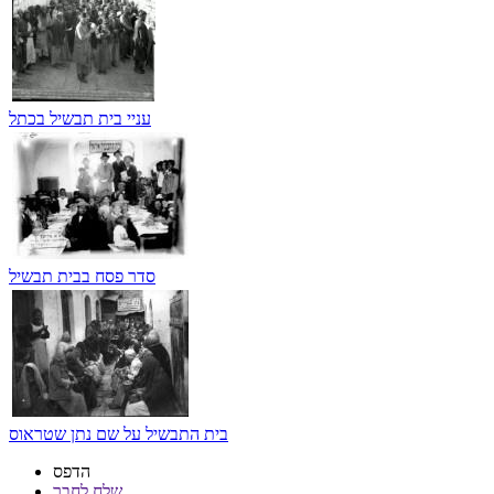
עניי בית תבשיל בכתל
סדר פסח בבית תבשיל
בית התבשיל על שם נתן שטראוס
הדפס
שלח לחבר