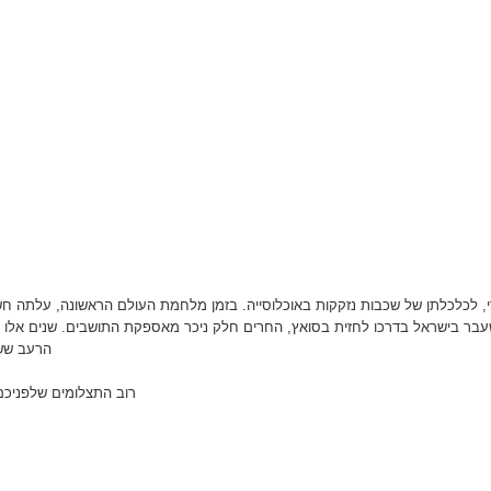
י, לכלכלתן של שכבות נזקקות באוכלוסייה. בזמן מלחמת העולם הראשונה, עלתה ח
בר בישראל בדרכו לחזית בסואץ, החרים חלק ניכר מאספקת התושבים. שנים אלו היו 
הרעב ששר
רוב התצלומים שלפניכם