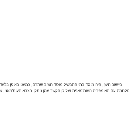
ביישוב הישן, היה מוסד בתי התבשיל מוסד חשוב שתרם, כמעט באופן בלעד
מלחמה עם האימפריה העות'מאנית ועל כן הקשר עמן נותק. הצבא העות'מאני, שע