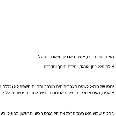
מאת: סוזן ברנס, אוצרת ארכיון תיאודור הרצל
אילת
הלל כהן-אורג
ד, יחידת חינוך והדרכה
יחסו של הרצל לשפה העברית היה מורכב ותחיית השפה לא נכללה בתוכ
אנגלית, מעט איטלקית ומילים אחדות ביידיש. למרות ניסיונותיו ללמו
בחלוף שבוע מאז כינס הרצל את הקונגרס הציוני הראשון בבאזל, בעוד