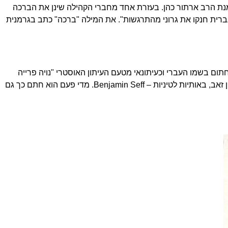
נת הרב ארתור כהן. בעזרת אחד מחברי הקהילה שינן את הברכה
עברית חנקו את גרוני מהתרגשות". את המילה "ברכה"
כתב בגרמנית
תום בשמו העברי וכעיתונאי מטעם העיתון האוסטרי "נויה פרייה
זאב, באותיות לטיניות –
Benjamin Seff
. מדי פעם הוא חתם כך גם