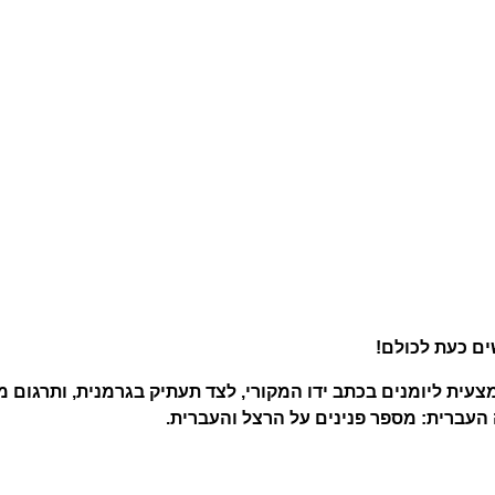
שים כעת לכולם!
עית ליומנים בכתב ידו המקורי, לצד תעתיק בגרמנית, ותרגום מ
 העברית: מספר פנינים על הרצל והעברית.