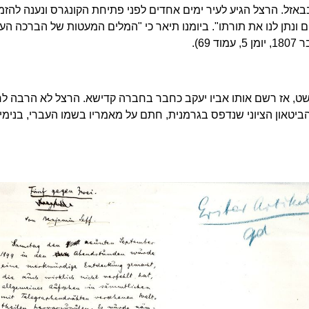
ל. הרצל הגיע לעיר ימים אחדים לפני פתיחת הקונגרס ונענה להזמ
 ונתן לנו את תורתו". ביומנו תיאר כי "המלים המעטות של הברכה ה
דפשט, אז רשם אותו אביו יעקב כחבר בחברה קדישא. הרצל לא הרבה
לח
טאון הציוני שנדפס בגרמנית, חתם על מאמריו בשמו העברי, בנימין 