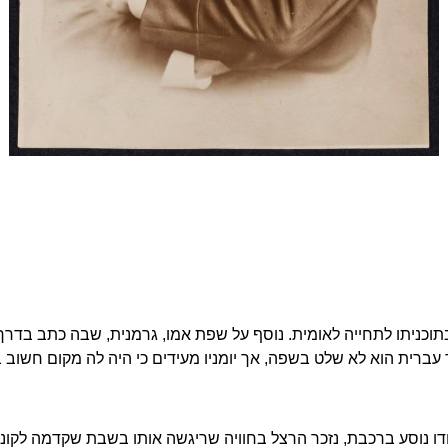
ניתו לתחייה לאומית. נוסף על שפת אמו, גרמנית, שבה כתב בדרך כל
ד עברית הוא לא שלט בשפה, אך יומניו
מעידים כי היה לה מקום חשוב בעו
ו נוסע ברכבת, נזכר הרצל בחוויה שריגשה אותו בשבת שקדמה לקונגרס