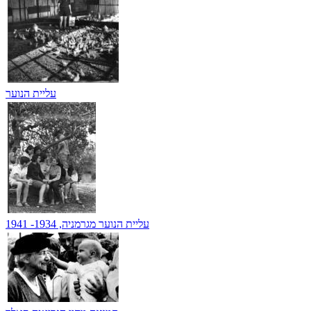
עליית הנוער
עליית הנוער מגרמניה, 1934- 1941