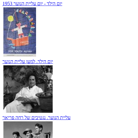
יום הילד - יום עליית הנוער 1953
יום הילד. למען עליית הנוער
עליית הנוער. נגטיבים של רחה פריאר