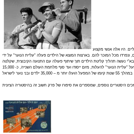
יים. היו אלה אנשי מקצוע
, ונפרדו מכל המוכר להם. בארצות המוצא של הילדים פעלה "עליית הנוער" על ידי
ון. בא"י נעשה תהליך קליטת הילדים תוך שיתוף פעולה עם התנועה הקיבוצית, שקלטה
 "עליית הנוער" להעלות, מיום ייסודו ועד סוף מלחמת העולם השנייה,
כ- 15,000