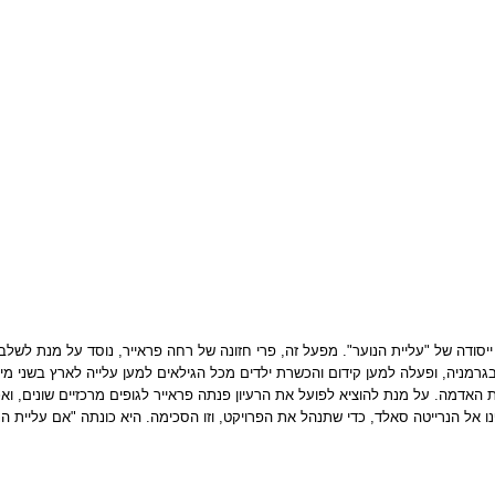
 הוא גם יום ייסודה של "עליית הנוער". מפעל זה, פרי חזונה של רחה פראייר, נוסד על מנת
גרמניה, ופעלה למען קידום והכשרת ילדים מכל הגילאים למען עלייה לארץ בשני מישור