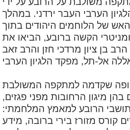
במאי נערכה מתקפה משולבת על הרובע על ידי
לגיון הערבי העבר ירדני. במהלך
האש של הלוחמים היהודים בתוך
ומניטרי הקשה ברובע, הביאו את
רב בן ציון מרדכי חזן והרב זאב
ופה שקדמה למתקפה המשולבת
 בהן מיגון הרחובות מפני פגזים,
 תושבי הרובע למאמץ המלחמתי:
 קורס מזורז בירי ברובה, מידע