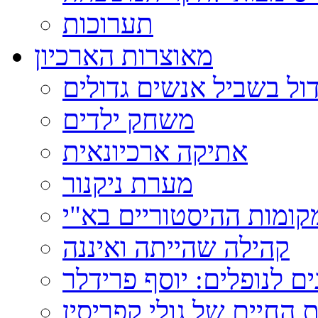
תערוכות
מאוצרות הארכיון
ול בשביל אנשים גדולים
משחק ילדים
אתיקה ארכיונאית
מערת ניקנור
ומות ההיסטוריים בא"י
קהילה שהייתה ואיננה
ם לנופלים: יוסף פרידלר
 החיים של גולי קפריסין