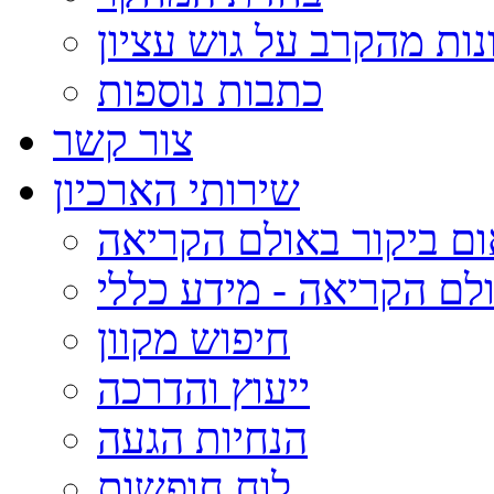
נות מהקרב על גוש עציון
כתבות נוספות
צור קשר
שירותי הארכיון
ום ביקור באולם הקריאה
לם הקריאה - מידע כללי
חיפוש מקוון
ייעוץ והדרכה
הנחיות הגעה
לוח חופשות