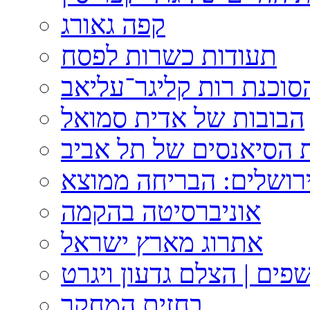
קפה גאורג
תעודות כשרות לפסח
וכנת רות קליגר־עליאב
הבובות של אדית סמואל
 הסיאנסים של תל אביב
ירושלים: הבריחה ממוצא
אוניברסיטה בהקמה
אתרוג מארץ ישראל
פים | הצלם גדעון ויגרט
בחזית המחקר