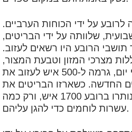
ליל הגישה לרובע על ידי הכוחות הערביים.
ועית, שלוותה על ידי הבריטים,
תושבי הרובע היו רשאים לעזוב.
ללות מצרכי המזון וטבעת המצור,
שהלכה והתהדקה על צווארם מדי יום, גרמה ל-500 איש לעזוב את
ים החדשה. כשארזו הבריטים את
פקלאותיהם ושבו הביתה ב-13 במאי נותרו ברובע 1700 איש, ורק כמה
עשרות לוחמים כדי להגן עליהם.