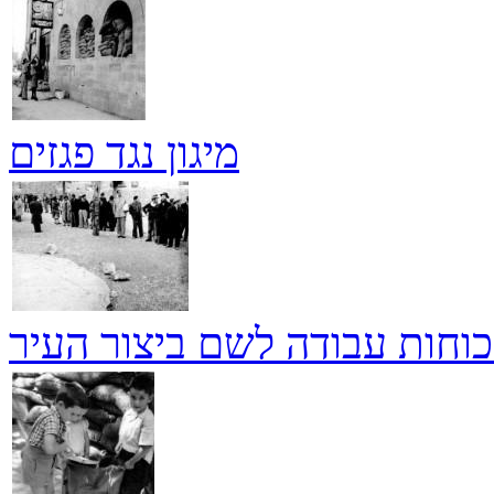
מיגון נגד פגזים
 כוחות עבודה לשם ביצור העיר