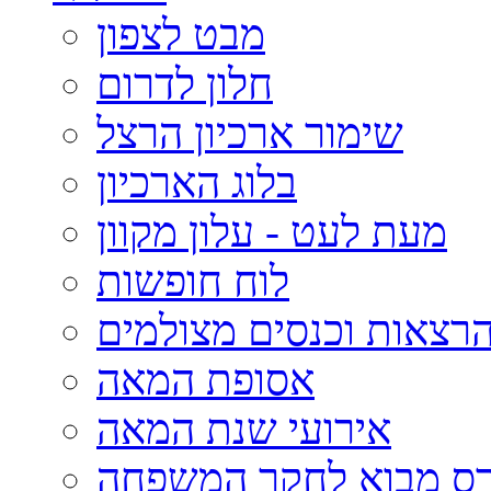
מבט לצפון
חלון לדרום
שימור ארכיון הרצל
בלוג הארכיון
מעת לעט - עלון מקוון
לוח חופשות
רצאות וכנסים מצולמים
אסופת המאה
אירועי שנת המאה
רס מבוא לחקר המשפחה