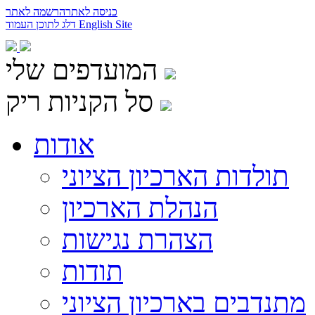
כניסה לאתר
הרשמה לאתר
English Site
דלג לתוכן העמוד
המועדפים שלי
סל הקניות ריק
אודות
תולדות הארכיון הציוני
הנהלת הארכיון
הצהרת נגישות
תודות
מתנדבים בארכיון הציוני