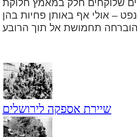
לדים שלוקחים חלק במאמץ חלוקת
נפט – אולי אף באותן פחיות בהן
שיירת אספקה לירושלים