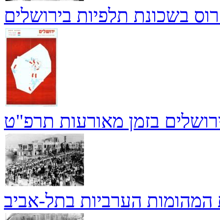
וס בשכונת תלפיות בירושלים
רושלים בזמן מאורעות תרפ"ט
 המהומות הערביות בתל-אביב