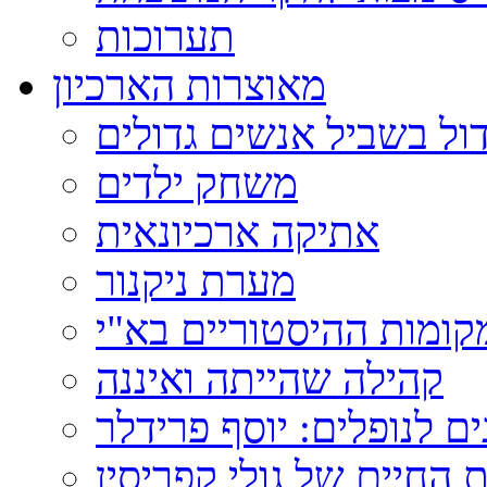
תערוכות
מאוצרות הארכיון
ול בשביל אנשים גדולים
משחק ילדים
אתיקה ארכיונאית
מערת ניקנור
ומות ההיסטוריים בא"י
קהילה שהייתה ואיננה
ם לנופלים: יוסף פרידלר
 החיים של גולי קפריסין