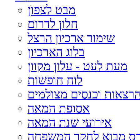
מבט לצפון
חלון לדרום
שימור ארכיון הרצל
בלוג הארכיון
מעת לעט - עלון מקוון
לוח חופשות
רצאות וכנסים מצולמים
אסופת המאה
אירועי שנת המאה
רס מבוא לחקר המשפחה