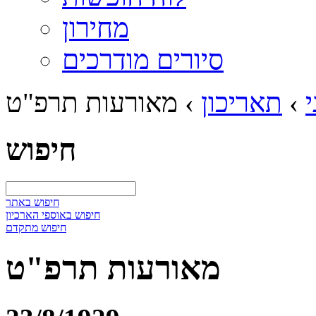
מחירון
סיורים מודרכים
י
›
תאריכון
›
מאורעות תרפ"ט
חיפוש
חיפוש באתר
חיפוש באוספי הארכיון
חיפוש מתקדם
מאורעות תרפ"ט