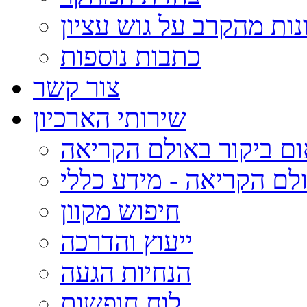
נות מהקרב על גוש עציון
כתבות נוספות
צור קשר
שירותי הארכיון
ום ביקור באולם הקריאה
לם הקריאה - מידע כללי
חיפוש מקוון
ייעוץ והדרכה
הנחיות הגעה
לוח חופשות