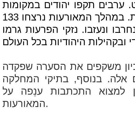
 ערבים תקפו יהודים במקומות
רבים ברחבי הארץ וגרמו לפגיעות קשות. במהלך המאורעות נרצחו 133
נחרבו ונעזבו. נזקי הפרעות גרמו
כיון משקפים את הסערה שפקדה
 אלה. בנוסף, בתיקי המחלקה
ן למצוא התכתבות ענֵפה על
המאורעות.