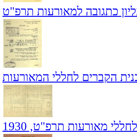
יון כתגובה למאורעות תרפ"ט
נית הקברים לחללי המאורעות
ללי מאורעות תרפ"ט, 1930