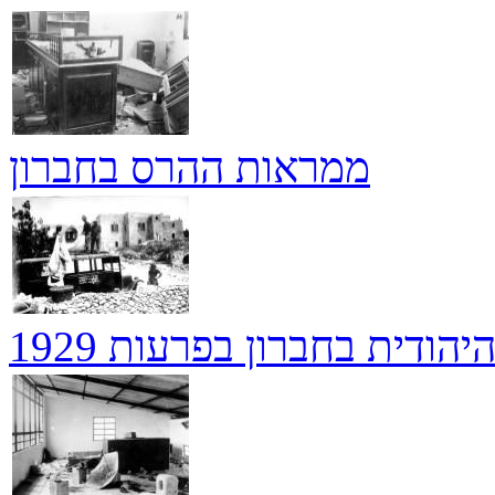
ממראות ההרס בחברון
יהודית בחברון בפרעות 1929