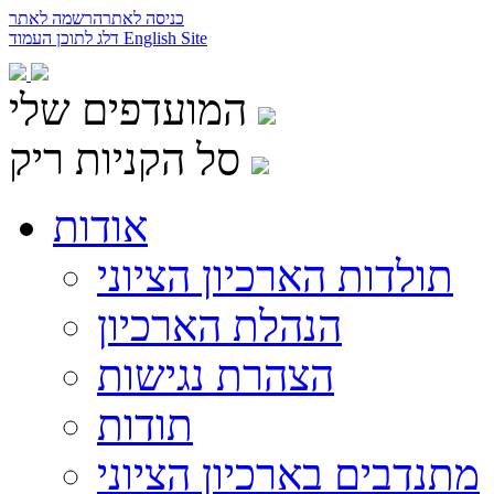
כניסה לאתר
הרשמה לאתר
English Site
דלג לתוכן העמוד
המועדפים שלי
סל הקניות ריק
אודות
תולדות הארכיון הציוני
הנהלת הארכיון
הצהרת נגישות
תודות
מתנדבים בארכיון הציוני