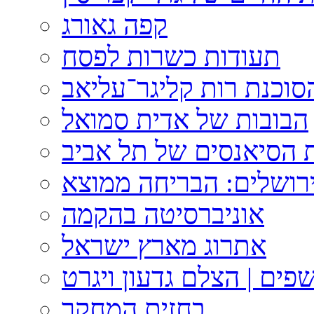
קפה גאורג
תעודות כשרות לפסח
וכנת רות קליגר־עליאב
הבובות של אדית סמואל
 הסיאנסים של תל אביב
ירושלים: הבריחה ממוצא
אוניברסיטה בהקמה
אתרוג מארץ ישראל
פים | הצלם גדעון ויגרט
בחזית המחקר