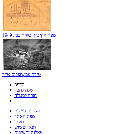
מפת הקיבוץ- טירת צבי, 1949
טירת צבי,תצלום אויר
הדפס
שלח לחבר
חזרה למעלה
הצהרת נגישות
מפת האתר
תקנון
תנאי שימוש
שאלות ותשובות