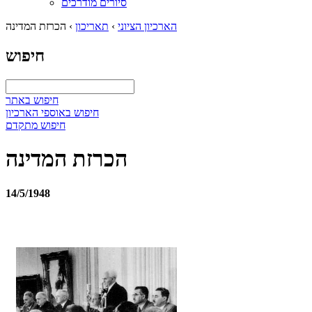
סיורים מודרכים
הארכיון הציוני
›
תאריכון
›
הכרזת המדינה
חיפוש
חיפוש באתר
חיפוש באוספי הארכיון
חיפוש מתקדם
הכרזת המדינה
14/5/1948