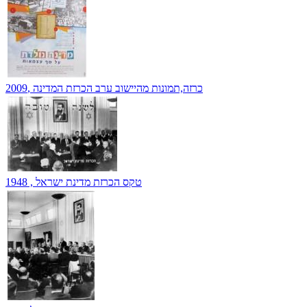
כרזה,תמונות מהיישוב ערב הכרזת המדינה ,2009
טקס הכרזת מדינת ישראל , 1948