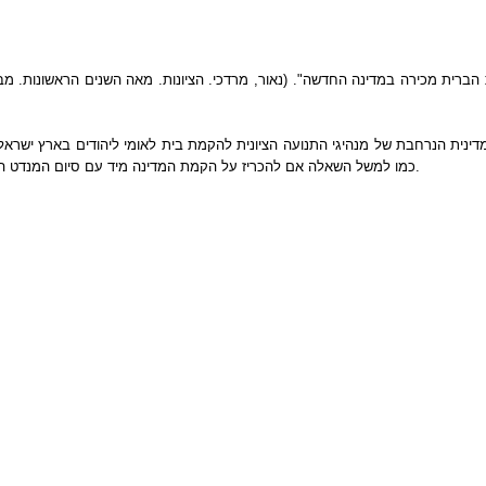
דינית הנרחבת של מנהיגי התנועה הציונית להקמת בית לאומי ליהודים בארץ ישראל
השאלה אם להכריז על הקמת המדינה מיד עם סיום המנדט הבריטי. תצלומים מאוסף התצלומים של הארכיון הציוני מתעדים את האירוע הדרמטי.
כמו למשל