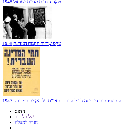
טקס הכרזת מדינת ישראל,1948
טקס שִחזור הקמת המדינה,1958
התכנסות יהודי חיפה לרגל הכרזת האו"ם על הקמת המדינה, 1947
הדפס
שלח לחבר
חזרה למעלה