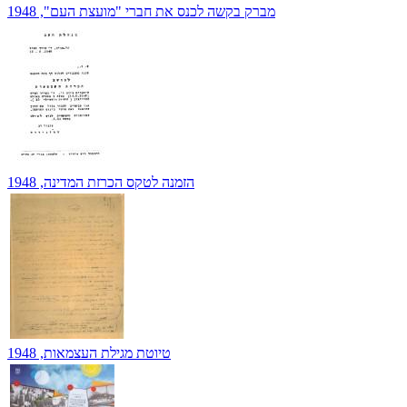
מברק בקשה לכנס את חברי "מועצת העם", 1948
הזמנה לטקס הכרזת המדינה, 1948
טיוטת מגילת העצמאות, 1948