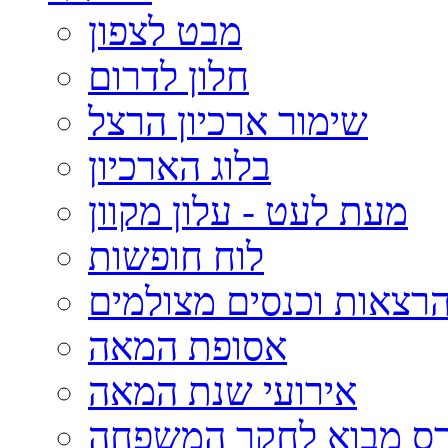
מבט לצפון
חלון לדרום
שימור ארכיון הרצל
בלוג הארכיון
מעת לעט - עלון מקוון
לוח חופשות
רצאות וכנסים מצולמים
אסופת המאה
אירועי שנת המאה
רס מבוא לחקר המשפחה