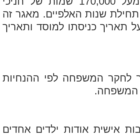
הציוני מאגר מידע ממוחשב המכיל מעל 170,000 שמות של חניכי
ליית הנוער לשנים 1975 ועד תחילת שנות האלפיים. מאגר זה
ל תאריך כניסתו למוסד ותאריך
ור לחקר המשפחה לפי ההנחיות
 המשפחה.
ות אישית אודות ילדים אחדים