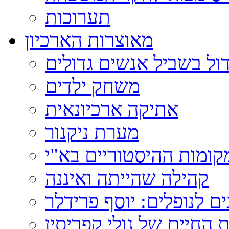
תערוכות
מאוצרות הארכיון
ול בשביל אנשים גדולים
משחק ילדים
אתיקה ארכיונאית
מערת ניקנור
ומות ההיסטוריים בא"י
קהילה שהייתה ואיננה
ם לנופלים: יוסף פרידלר
 החיים של גולי קפריסין