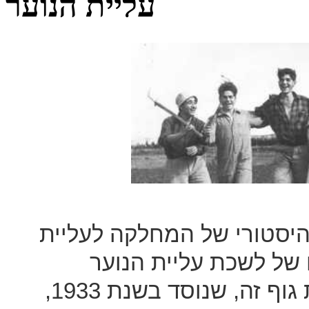
עליית הנוער
ההיסטורי של המחלקה לעליית
בו שמורים כ-15,000 תיקים של לשכת עליית הנוער
בירושלים מן השנים 1972-1932. מטרת גוף זה, שנוסד בשנת 1933,