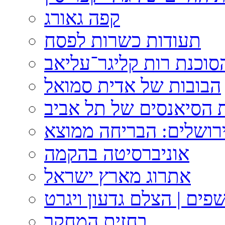
קפה גאורג
תעודות כשרות לפסח
וכנת רות קליגר־עליאב
הבובות של אדית סמואל
 הסיאנסים של תל אביב
ירושלים: הבריחה ממוצא
אוניברסיטה בהקמה
אתרוג מארץ ישראל
פים | הצלם גדעון ויגרט
בחזית המחקר