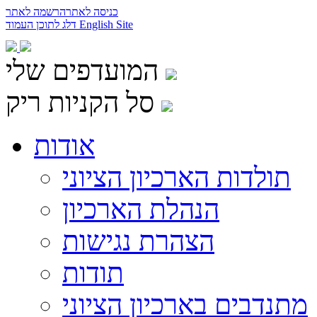
כניסה לאתר
הרשמה לאתר
English Site
דלג לתוכן העמוד
המועדפים שלי
סל הקניות ריק
אודות
תולדות הארכיון הציוני
הנהלת הארכיון
הצהרת נגישות
תודות
מתנדבים בארכיון הציוני