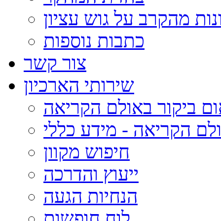
נות מהקרב על גוש עציון
כתבות נוספות
צור קשר
שירותי הארכיון
ום ביקור באולם הקריאה
לם הקריאה - מידע כללי
חיפוש מקוון
ייעוץ והדרכה
הנחיות הגעה
לוח חופשות