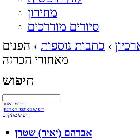
מחירון
סיורים מודרכים
כיון
›
כתבות נוספות
›
הפנים
מאחורי הכרזה
חיפוש
חיפוש באתר
חיפוש באוספי הארכיון
חיפוש מתקדם
אברהם (יאיר) שטרן