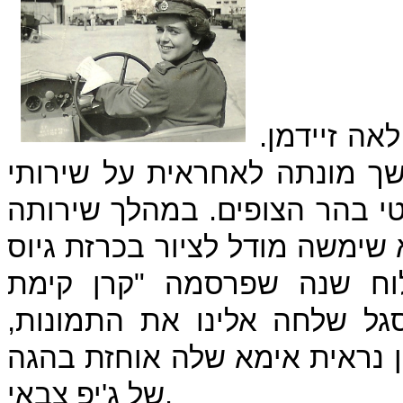
אה זיידמן.
ך מונתה לאחראית על שירותי
י בהר הצופים. במהלך שירותה
 שימשה מודל לציור בכרזת גיוס
לוח שנה שפרסמה "קרן קימת
סגל שלחה אלינו את התמונות,
 נראית אימא שלה אוחזת בהגה
של ג'יפ צבאי.