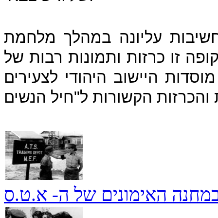
חשיבות עליונה במהלך מלחמת
פה זו כרזות ותמונות רבות של
סדות היישוב היהודי לצעירים
מחנה האימונים של ה- א.ט.ס