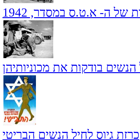
ת של ה- א.ט.ס במסדר, 1942
 הנשים בודקות את מכוניותיהן
כרזת גיוס לחיל הנשים הבריטי