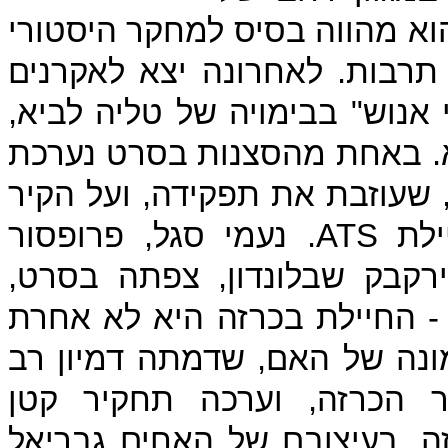
וא מהווה בסיס למחקר היסטורי
תרבות. לאחרונה יצא לאקרנים
נוש" בבימויה של טליה לביא,
א. באחת מהסצנות בסרט נערכת
שעוזבת את תפקידה, ועל הקיר
ילת
ATS
. נעמי סגל, פרופסור
קבק שבלונדון, צפתה בסרט,
- החיילת בכרזה היא לא אחרת
נה של האם, שדמתה דמיון רב
 הכרזה, וערכה תחקיר קטן
ה, בעיצובם של האחים גבריאל