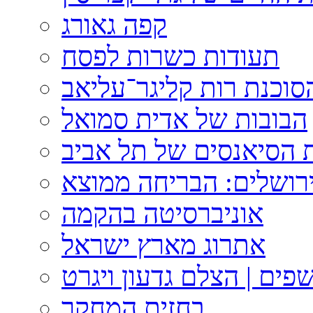
קפה גאורג
תעודות כשרות לפסח
וכנת רות קליגר־עליאב
הבובות של אדית סמואל
 הסיאנסים של תל אביב
ירושלים: הבריחה ממוצא
אוניברסיטה בהקמה
אתרוג מארץ ישראל
פים | הצלם גדעון ויגרט
בחזית המחקר