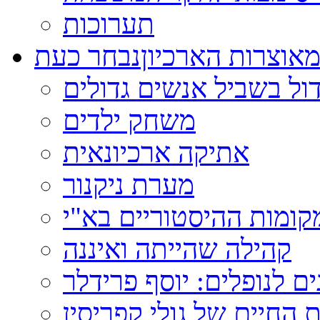
תערוכות
אוצרות הארכיון
נבחר כעת
ול בשביל אנשים גדולים
משחק ילדים
אתיקה ארכיונאית
מערת ניקנור
ומות ההיסטוריים בא"י
קהילה שהייתה ואיננה
ם לנופלים: יוסף פרידלר
 החיים של גולי קפריסין