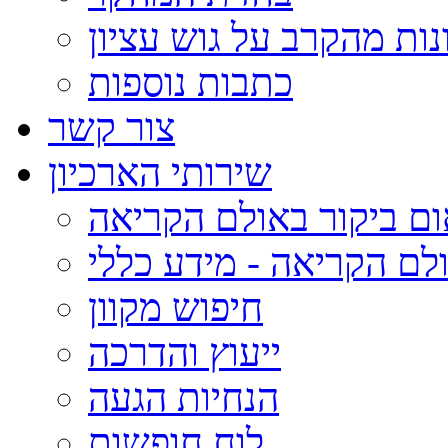
נות מהקרב על גוש עציון
כתבות נוספות
צור קשר
שירותי הארכיון
ום ביקור באולם הקריאה
לם הקריאה - מידע כללי
חיפוש מקוון
ייעוץ והדרכה
הנחיות הגעה
לוח חופשות