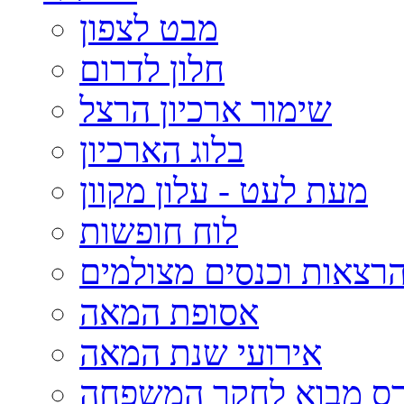
מבט לצפון
חלון לדרום
שימור ארכיון הרצל
בלוג הארכיון
מעת לעט - עלון מקוון
לוח חופשות
רצאות וכנסים מצולמים
אסופת המאה
אירועי שנת המאה
רס מבוא לחקר המשפחה