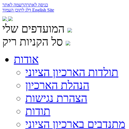
כניסה לאתר
הרשמה לאתר
English Site
דלג לתוכן העמוד
המועדפים שלי
סל הקניות ריק
אודות
תולדות הארכיון הציוני
הנהלת הארכיון
הצהרת נגישות
תודות
מתנדבים בארכיון הציוני