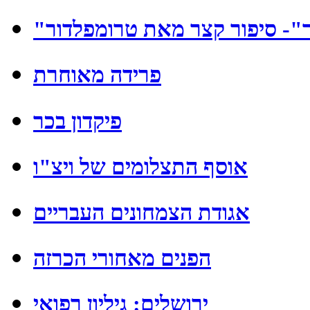
ר"- סיפור קצר מאת טרומפלדור
פרידה מאוחרת
פיקדון בכר
אוסף התצלומים של ויצ"ו
אגודת הצמחונים העבריים
הפנים מאחורי הכרזה
ירושלים: גיליון רפואי