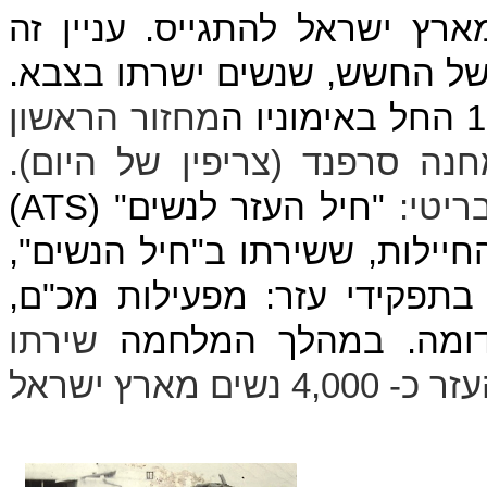
רץ ישראל להתגייס. עניין זה
של החשש, שנשים ישרתו בצבא.
מחזור הראשון
נה סרפנד (צריפין של היום).
ריטי:
"חיל העזר לנשים" (
ATS
)
החיילות, ששירתו ב"חיל הנשים",
תפקידי עזר: מפעילות מכ"ם,
כדומה. במהלך המלחמה
שירתו