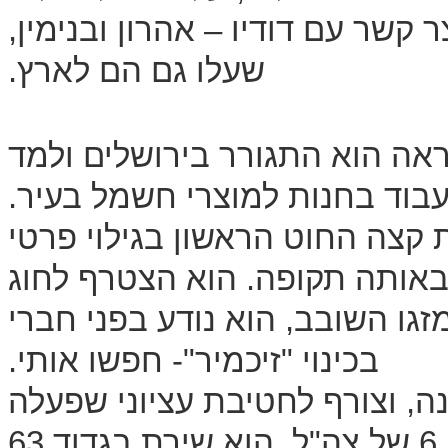
שר עם דודיו – אהרון ובנימין,
שעלו גם הם לארץ.
 הוא התגורר בירושלים ולמד
עבוד בחנות למוצרי חשמל בעיר.
 קצה החוט הראשון בגילוי פרטי
 באותה תקופה. הוא הצטרף לחוג
זגו השובב, הוא נודע בפני חברי
בכינוי "זיכמיר"- חפשו אותי.
נגר להגנה, וצורף לחטיבת עציוני שפעלה
בירושלים ולימים הפכה לחטיבה 6 של צה"ל. הוא שירת בגדוד 63