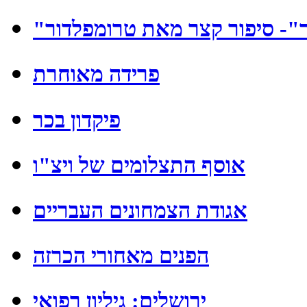
ר"- סיפור קצר מאת טרומפלדור
פרידה מאוחרת
פיקדון בכר
אוסף התצלומים של ויצ"ו
אגודת הצמחונים העבריים
הפנים מאחורי הכרזה
ירושלים: גיליון רפואי