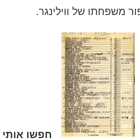
ר משפחתו של ווילינגר.
חפשו אותי