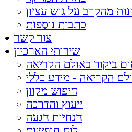
נות מהקרב על גוש עציון
כתבות נוספות
צור קשר
שירותי הארכיון
ום ביקור באולם הקריאה
לם הקריאה - מידע כללי
חיפוש מקוון
ייעוץ והדרכה
הנחיות הגעה
לוח חופשות