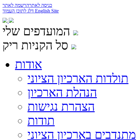
כניסה לאתר
הרשמה לאתר
English Site
דלג לתוכן העמוד
המועדפים שלי
סל הקניות ריק
אודות
תולדות הארכיון הציוני
הנהלת הארכיון
הצהרת נגישות
תודות
מתנדבים בארכיון הציוני