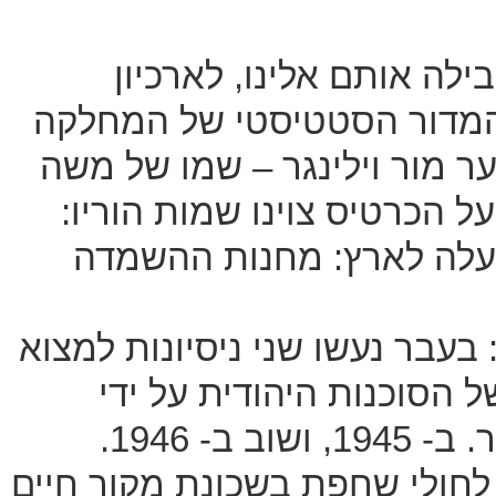
ילה אותם אלינו, לארכיון
מדור הסטטיסטי של המחלקה
 מור וילינגר – שמו של משה
ל הכרטיס צוינו שמות הוריו:
רם עלה לארץ: מחנות ההשמדה
עבר נעשו שני ניסיונות למצוא
 הסוכנות היהודית על ידי
ניצולת שואה שהקשר שלה אליו לא ברור. ב- 1945, ושוב ב- 1946.
חולי שחפת בשכונת מקור חיים