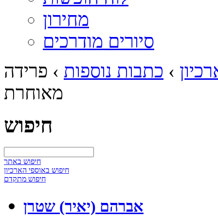
מחירון
סיורים מודרכים
כיון
›
כתבות נוספות
›
פרידה
מאוחרת
חיפוש
חיפוש באתר
חיפוש באוספי הארכיון
חיפוש מתקדם
אברהם (יאיר) שטרן