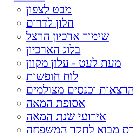
מבט לצפון
חלון לדרום
שימור ארכיון הרצל
בלוג הארכיון
מעת לעט - עלון מקוון
לוח חופשות
רצאות וכנסים מצולמים
אסופת המאה
אירועי שנת המאה
רס מבוא לחקר המשפחה