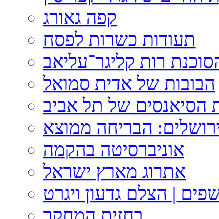
קפה גאורג
תעודות כשרות לפסח
וכנת רות קליגר־עליאב
הבובות של אדית סמואל
 הסיאנסים של תל אביב
ירושלים: הבריחה ממוצא
אוניברסיטה בהקמה
אתרוג מארץ ישראל
פים | הצלם גדעון ויגרט
בחזית המחקר