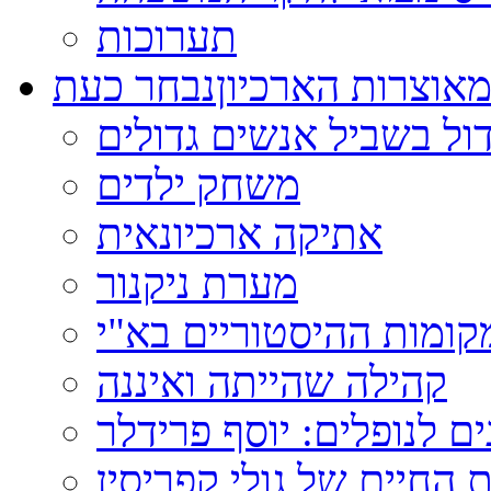
תערוכות
אוצרות הארכיון
נבחר כעת
ול בשביל אנשים גדולים
משחק ילדים
אתיקה ארכיונאית
מערת ניקנור
ומות ההיסטוריים בא"י
קהילה שהייתה ואיננה
ם לנופלים: יוסף פרידלר
 החיים של גולי קפריסין