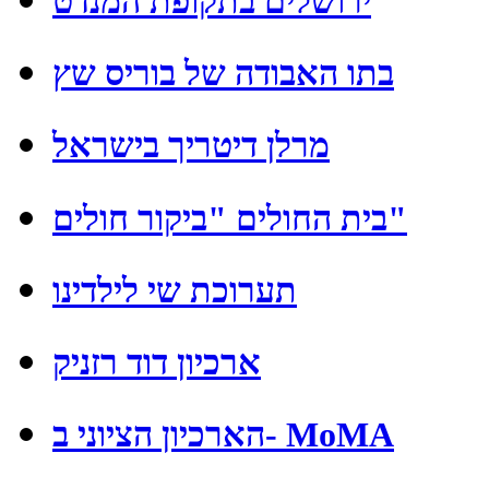
ירושלים בתקופת המנדט
בתו האבודה של בוריס שץ
מרלן דיטריך בישראל
בית החולים "ביקור חולים"
תערוכת שי לילדינו
ארכיון דוד רזניק
הארכיון הציוני ב- MoMA