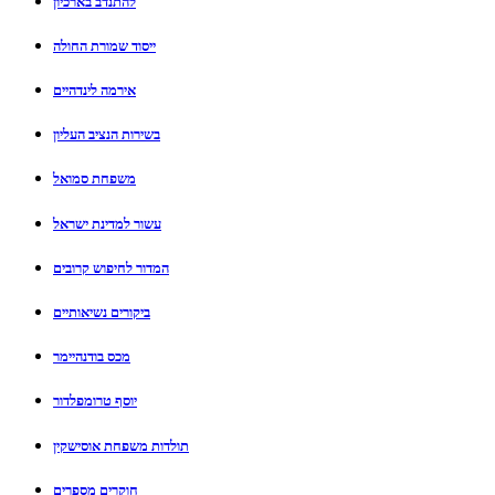
להתנדב בארכיון
ייסוד שמורת החולה
אירמה לינדהיים
בשירות הנציב העליון
משפחת סמואל
עשור למדינת ישראל
המדור לחיפוש קרובים
ביקורים נשיאותיים
מכס בודנהיימר
יוסף טרומפלדור
תולדות משפחת אוסישקין
חוקרים מספרים