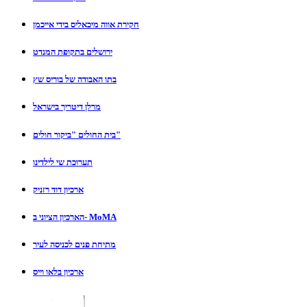
חקירת אווה מיכאליס בידי אייכמן
ירושלים בתקופת המנדט
בתו האבודה של בוריס שץ
מרלן דיטריך בישראל
בית החולים "ביקור חולים"
תערוכת שי לילדינו
ארכיון דוד רזניק
הארכיון הציוני ב- MoMA
מתיחת פנים לכניסה לעיר
ארכיון בלאו וייס