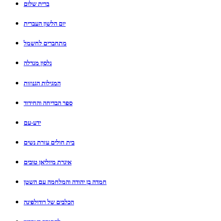
ברית שלום
יום הלשון העברית
מתחברים לחשמל
נלסון מנדלה
המגילות הגנוזות
ספר הבדיחה והחידוד
ידע-עם
בית חולים עזרת נשים
איגרת מיוליאן טובים
חמדה בן יהודה והמלחמה עם השטן
הכלבים של רודולפינה