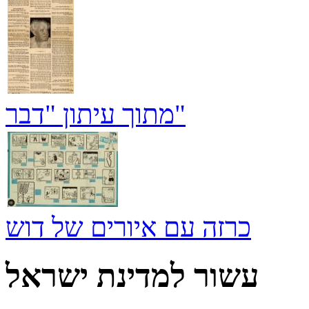
מתוך עיתון "דבר"
כרזה עם איורים של דוש
עשור למדינת ישראל