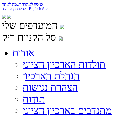
כניסה לאתר
הרשמה לאתר
English Site
דלג לתוכן העמוד
המועדפים שלי
סל הקניות ריק
אודות
תולדות הארכיון הציוני
הנהלת הארכיון
הצהרת נגישות
תודות
מתנדבים בארכיון הציוני