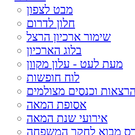
מבט לצפון
חלון לדרום
שימור ארכיון הרצל
בלוג הארכיון
מעת לעט - עלון מקוון
לוח חופשות
רצאות וכנסים מצולמים
אסופת המאה
אירועי שנת המאה
רס מבוא לחקר המשפחה