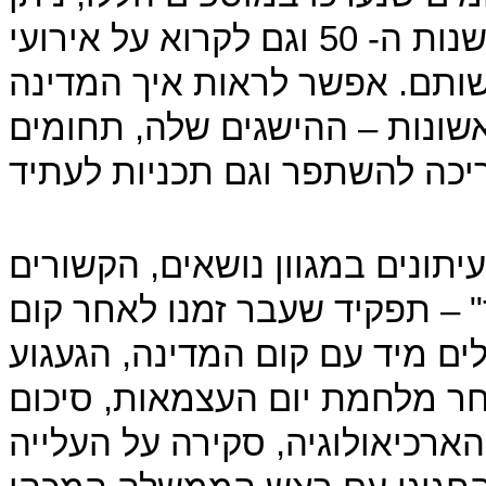
ללמוד על החברה הישראלית בסוף שנות ה- 50 וגם לקרוא על אירועי
ותם. אפשר לראות איך המדינה
שונות – ההישגים שלה, תחומים
תונים במגוון נושאים, הקשורים
" – תפקיד שעבר זמנו לאחר קום
ים מיד עם קום המדינה, הגעגוע
חר מלחמת יום העצמאות, סיכום
ארכיאולוגיה, סקירה על העלייה