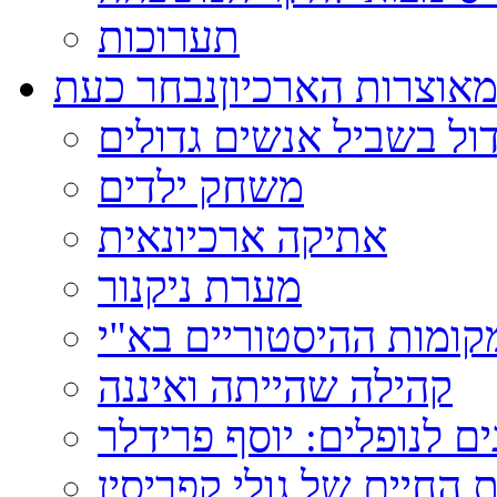
תערוכות
אוצרות הארכיון
נבחר כעת
ול בשביל אנשים גדולים
משחק ילדים
אתיקה ארכיונאית
מערת ניקנור
ומות ההיסטוריים בא"י
קהילה שהייתה ואיננה
ם לנופלים: יוסף פרידלר
 החיים של גולי קפריסין