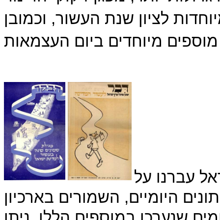
וחדות לציון שנת העשור, וכמובן
6 למדינת ישראל עברנו על
נים היומיים, השמורים בארכיון
מים שנערכו במוספים הללו, ניתן