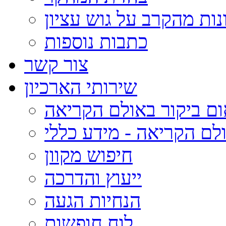
נות מהקרב על גוש עציון
כתבות נוספות
צור קשר
שירותי הארכיון
ום ביקור באולם הקריאה
לם הקריאה - מידע כללי
חיפוש מקוון
ייעוץ והדרכה
הנחיות הגעה
לוח חופשות