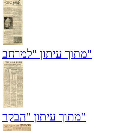
מתוך עיתון "למרחב"
מתוך עיתון "הבקר"