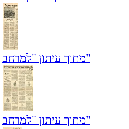
מתוך עיתון "למרחב"
מתוך עיתון "למרחב"