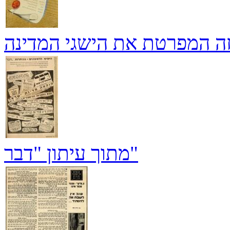
זה המפרטת את הישגי המדינה
מתוך עיתון "דבר"