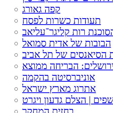
קפה גאורג
תעודות כשרות לפסח
וכנת רות קליגר־עליאב
הבובות של אדית סמואל
 הסיאנסים של תל אביב
ירושלים: הבריחה ממוצא
אוניברסיטה בהקמה
אתרוג מארץ ישראל
פים | הצלם גדעון ויגרט
בחזית המחקר