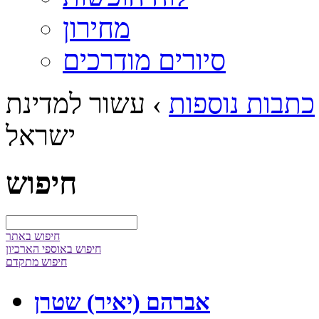
מחירון
סיורים מודרכים
כתבות נוספות
›
עשור למדינת
ישראל
חיפוש
חיפוש באתר
חיפוש באוספי הארכיון
חיפוש מתקדם
אברהם (יאיר) שטרן