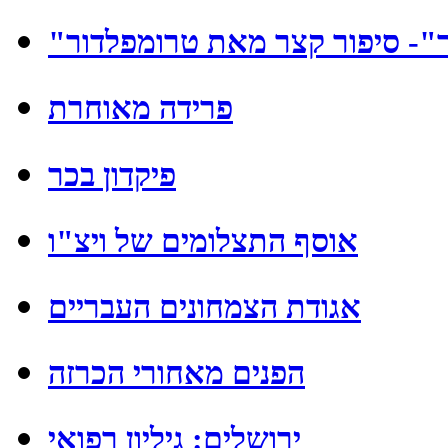
ר"- סיפור קצר מאת טרומפלדור
פרידה מאוחרת
פיקדון בכר
אוסף התצלומים של ויצ"ו
אגודת הצמחונים העבריים
הפנים מאחורי הכרזה
ירושלים: גיליון רפואי