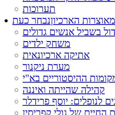
תערוכות
אוצרות הארכיון
נבחר כעת
ול בשביל אנשים גדולים
משחק ילדים
אתיקה ארכיונאית
מערת ניקנור
ומות ההיסטוריים בא"י
קהילה שהייתה ואיננה
ם לנופלים: יוסף פרידלר
 החיים של גולי קפריסין