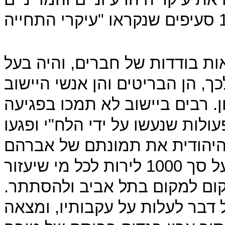
ות בודדות של חברים, והיה בעל
ך, הן הבריטים והן אנשי היישוב
ן. רבים ביישוב לא תמכו בפגיעה
לות שנעשו על ידי הלח"י ופגעו
 היהודית את תמונתם של אברהם
שטרן ושל חבריו בהבטחה למתן פרס על סך 1000 לירות לכל מי שיעזור
קום למקום בתל אביב ולהסתתר.
דבר לעלות על עקבותיו, ומצאה