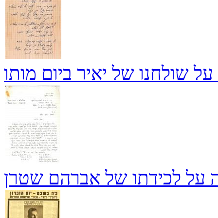
ל שולחנו של יאיר ביום מותו
 על לכידתו של אברהם שטרן