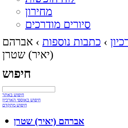
מחירון
סיורים מודרכים
יון
›
כתבות נוספות
›
אברהם
(יאיר) שטרן
חיפוש
חיפוש באתר
חיפוש באוספי הארכיון
חיפוש מתקדם
אברהם (יאיר) שטרן