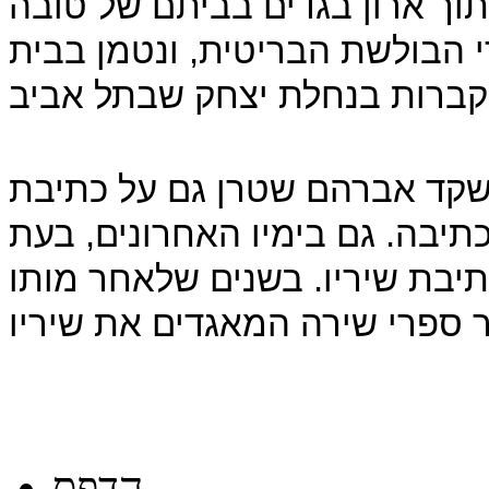
ואר 1942 מסתתר בתוך ארון בגדים בביתם של טובה
י הבולשת הבריטית, ונטמן בבית
קד אברהם שטרן גם על כתיבת
תיבה. גם בימיו האחרונים, בעת
יבת שיריו. בשנים שלאחר מותו
הדפס