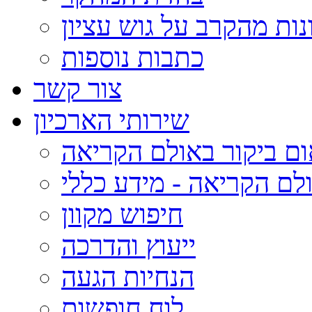
נות מהקרב על גוש עציון
כתבות נוספות
צור קשר
שירותי הארכיון
ום ביקור באולם הקריאה
לם הקריאה - מידע כללי
חיפוש מקוון
ייעוץ והדרכה
הנחיות הגעה
לוח חופשות