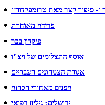
ר"- סיפור קצר מאת טרומפלדור
פרידה מאוחרת
פיקדון בכר
אוסף התצלומים של ויצ"ו
אגודת הצמחונים העבריים
הפנים מאחורי הכרזה
ירושלים: גיליון רפואי