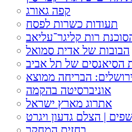
קפה גאורג
תעודות כשרות לפסח
וכנת רות קליגר־עליאב
הבובות של אדית סמואל
 הסיאנסים של תל אביב
ירושלים: הבריחה ממוצא
אוניברסיטה בהקמה
אתרוג מארץ ישראל
פים | הצלם גדעון ויגרט
בחזית המחקר