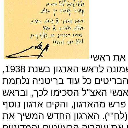
 את ראשי
האצ"ל ואת המפקד דוד רזיאל, שמונה לראש הארגון בשנת 1938,
הבריטים כל עוד בריטניה נלחמת
נשי האצ"ל הסכימו לכך, ובראש
ש מהארגון, והקים ארגון נוסף
לח"י). הארגון החדש המשיך את
ת עיקריה הרעיוניים והמדיניים