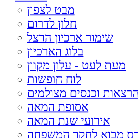
מבט לצפון
חלון לדרום
שימור ארכיון הרצל
בלוג הארכיון
מעת לעט - עלון מקוון
לוח חופשות
רצאות וכנסים מצולמים
אסופת המאה
אירועי שנת המאה
רס מבוא לחקר המשפחה