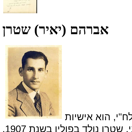
אברהם (יאיר) שטרן
"י, הוא אישיות
מרתקת, שארכיונה שמור בארכיון הציוני. שטרן נולד בפולין בשנת 1907.