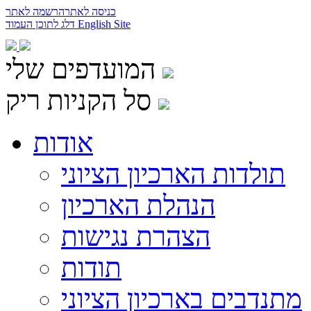
כניסה לאתר
הרשמה לאתר
English Site
דלג לתוכן העמוד
המועדפים שלי
סל הקניות ריק
אודות
תולדות הארכיון הציוני
הנהלת הארכיון
הצהרת נגישות
תודות
מתנדבים בארכיון הציוני