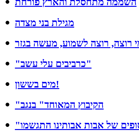
השממה מתחסלת והארץ פורחת
מגילת בני מצדה
"כרביבים עלי עשב"
מים בששון!
"הקיבוץ המאוחד" בנגב