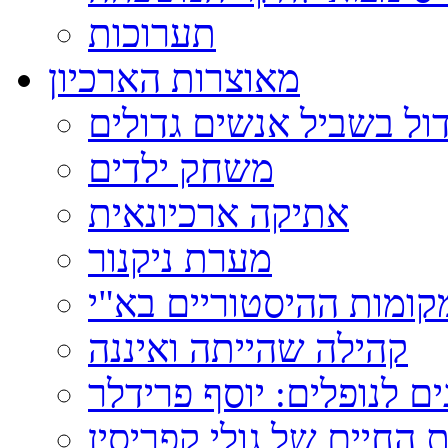
תערוכות
מאוצרות הארכיון
ול בשביל אנשים גדולים
משחק ילדים
אתיקה ארכיונאית
מערת ניקנור
ומות ההיסטוריים בא"י
קהילה שהייתה ואיננה
ם לנופלים: יוסף פרידלר
 החיים של גולי קפריסין