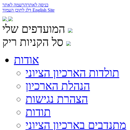
כניסה לאתר
הרשמה לאתר
English Site
דלג לתוכן העמוד
המועדפים שלי
סל הקניות ריק
אודות
תולדות הארכיון הציוני
הנהלת הארכיון
הצהרת נגישות
תודות
מתנדבים בארכיון הציוני