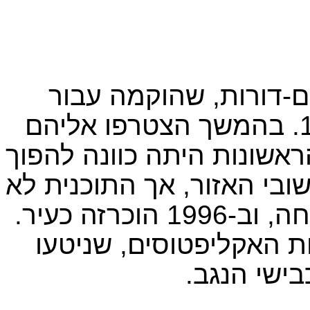
-דורות, שהוקמה עבור
עולים מכורדיסטאן ואיראן ב-1951. בהמשך הצטרפו אליהם
ראשונות היתה כוונה להפוך
שובי האזור, אך התוכנית לא
יצאה לפועל. העיר צמחה והתפתחה, וב-1996 הוכרזה כעיר.
ת האקליפטוסים, שניטעו
ישי הנגב.​