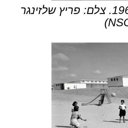
צלם: פריץ שלזינגר
(
NSC