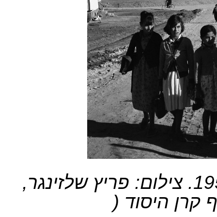
שדרות בשנותיה הראשונות, 1957. צילום: פריץ שלזינגר,
 קרן היסוד (