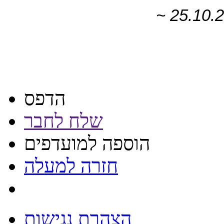
הדפס
שלח לחבר
הוספה למועדפים
חזרה למעלה
הצהרת נגישות