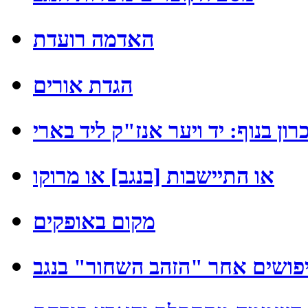
האדמה רועדת
הגדת אורים
כרון בנוף: יד ויער אנז"ק ליד בארי
או התיישבות [בנגב] או מרוקו
מקום באופקים
פושים אחר "הזהב השחור" בנגב