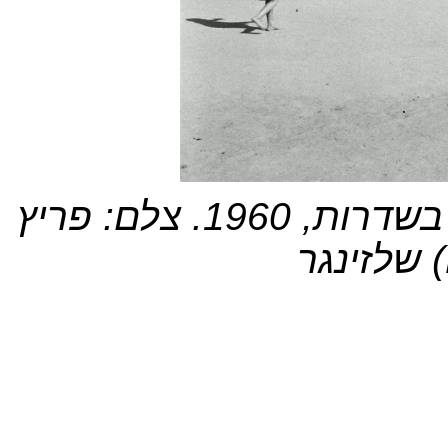
תלמידות משחקות ליד בית ספר בשדרות, 1960. צלם: פריץ
שלזינגר (