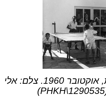
מועדון הנוער "בית אורן" בשדרות, אוקטובר 1960. צלם: אלי
)
PHKH\1290535