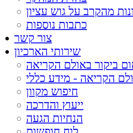
נות מהקרב על גוש עציון
כתבות נוספות
צור קשר
שירותי הארכיון
ום ביקור באולם הקריאה
לם הקריאה - מידע כללי
חיפוש מקוון
ייעוץ והדרכה
הנחיות הגעה
לוח חופשות