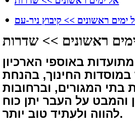
אל ימים ראשונים >> שדרות
 ימים ראשונים >> קיבוץ ניר-עם
מים ראשונים >> שדרות
תועדות באוספי הארכיון
במוסדות החינוך, ב
הנחת
ת בתי המגורים,
וברחובות
ן והמבט על העבר יתן כוח
.
להווה ולעתיד טוב יותר