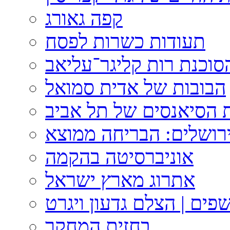
קפה גאורג
תעודות כשרות לפסח
וכנת רות קליגר־עליאב
הבובות של אדית סמואל
 הסיאנסים של תל אביב
ירושלים: הבריחה ממוצא
אוניברסיטה בהקמה
אתרוג מארץ ישראל
פים | הצלם גדעון ויגרט
בחזית המחקר