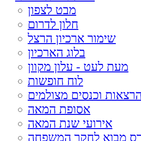
מבט לצפון
חלון לדרום
שימור ארכיון הרצל
בלוג הארכיון
מעת לעט - עלון מקוון
לוח חופשות
רצאות וכנסים מצולמים
אסופת המאה
אירועי שנת המאה
רס מבוא לחקר המשפחה