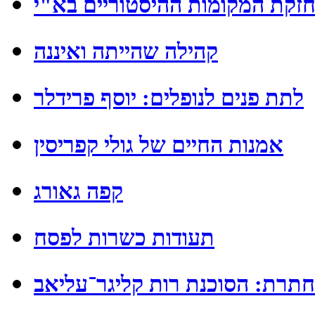
זקת המקומות ההיסטוריים בא"י
קהילה שהייתה ואיננה
לתת פנים לנופלים: יוסף פרידלר
אמנות החיים של גולי קפריסין
קפה גאורג
תעודות כשרות לפסח
תרת: הסוכנת רות קליגר־עליאב