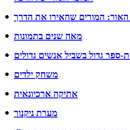
 האור: המורים שהאירו את הדרך
מאה שנים בתמונות
ת-ספר גדול בשביל אנשים גדולים
משחק ילדים
אתיקה ארכיונאית
מערת ניקנור