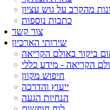
נות מהקרב על גוש עציון
כתבות נוספות
צור קשר
שירותי הארכיון
ום ביקור באולם הקריאה
לם הקריאה - מידע כללי
חיפוש מקוון
ייעוץ והדרכה
הנחיות הגעה
לוח חופשות