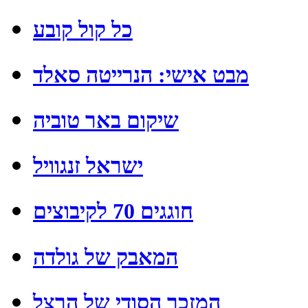
כל קול קובע
מבט אישי: הנרייטה סאלד
שיקום באר טוביה
ישראל זנגוויל
חוגגים 70 לקיבוצים
המאבק של גולדה
המזכר הסודי של הרצל