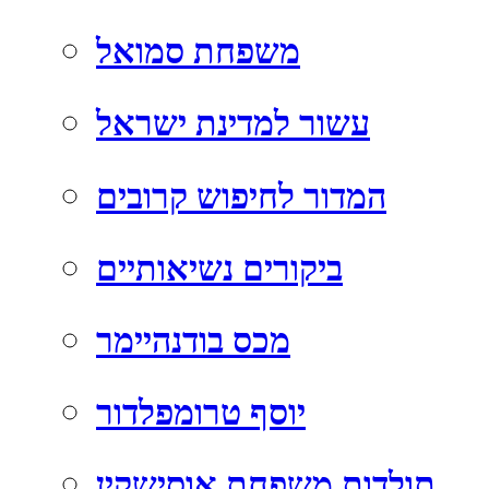
משפחת סמואל
עשור למדינת ישראל
המדור לחיפוש קרובים
ביקורים נשיאותיים
מכס בודנהיימר
יוסף טרומפלדור
תולדות משפחת אוסישקין