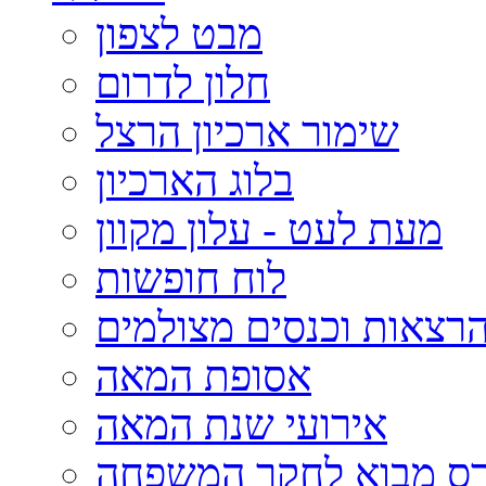
מבט לצפון
חלון לדרום
שימור ארכיון הרצל
בלוג הארכיון
מעת לעט - עלון מקוון
לוח חופשות
רצאות וכנסים מצולמים
אסופת המאה
אירועי שנת המאה
רס מבוא לחקר המשפחה