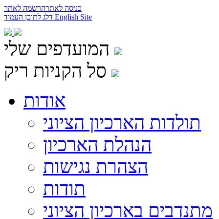
כניסה לאתר
הרשמה לאתר
English Site
דלג לתוכן העמוד
המועדפים שלי
סל הקניות ריק
אודות
תולדות הארכיון הציוני
הנהלת הארכיון
הצהרת נגישות
תודות
מתנדבים בארכיון הציוני