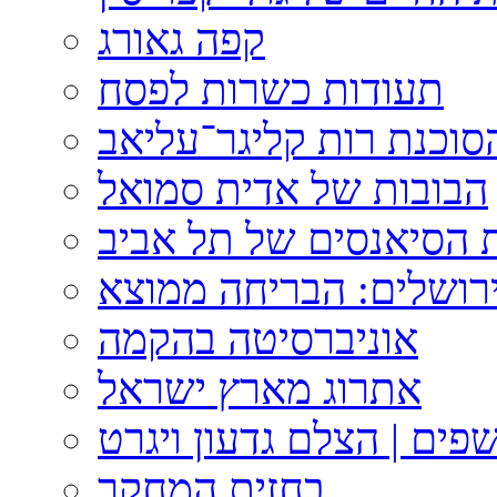
קפה גאורג
תעודות כשרות לפסח
וכנת רות קליגר־עליאב
הבובות של אדית סמואל
 הסיאנסים של תל אביב
ירושלים: הבריחה ממוצא
אוניברסיטה בהקמה
אתרוג מארץ ישראל
פים | הצלם גדעון ויגרט
בחזית המחקר