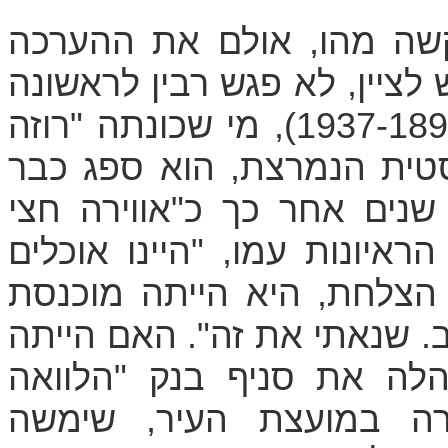
שה מהו, אולם את ההערכה
לציין, לא פגש רבין לראשונה
בבית הספר. כבנה של רוזה כהן (1937-1890), מי שכונתה "רוזה
טית הנמרצת, הוא ספג כבר
שנים אחר כך כ"אווירה חצי
ראיונות עמו, "היינו אוכלים
 הצלחת, היא הייתה מוכנסת
ב. שנאתי את זה". האם הייתה
הלה את סניף בנק "הלוואה
רה במועצת העיר, שימשה