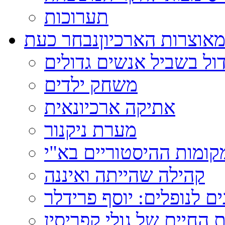
תערוכות
אוצרות הארכיון
נבחר כעת
ול בשביל אנשים גדולים
משחק ילדים
אתיקה ארכיונאית
מערת ניקנור
ומות ההיסטוריים בא"י
קהילה שהייתה ואיננה
ם לנופלים: יוסף פרידלר
 החיים של גולי קפריסין