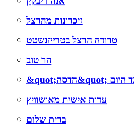
אנה ריבקין
זיכרונות מהרצל
טרודה הרצל בטרייזנשטט
הר טוב
; מאז ועד היום
עדות אישית מאושוויץ
ברית שלום