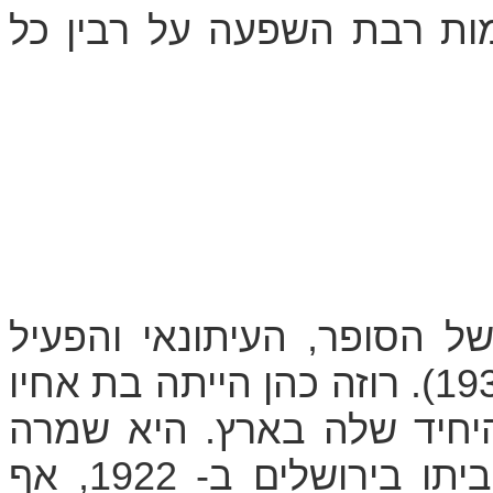
ות רבת השפעה על רבין כל
ל הסופר, העיתונאי והפעיל
(1936-1856). רוזה כהן הייתה בת אחיו
יחיד שלה בארץ. היא שמרה
עִמו על קשר קרוב, ובעת ביקור בביתו בירושלים ב- 1922, אף