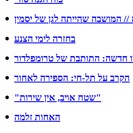
/ המושבה שהייתה לגן של יסמין
בחזרה לימי הצנע
 חדשה: התותבת של טרומפלדור
הקרב על תל-חי: הספירה לאחור
"שטח אויב, אין שירות"
האחות זלמה