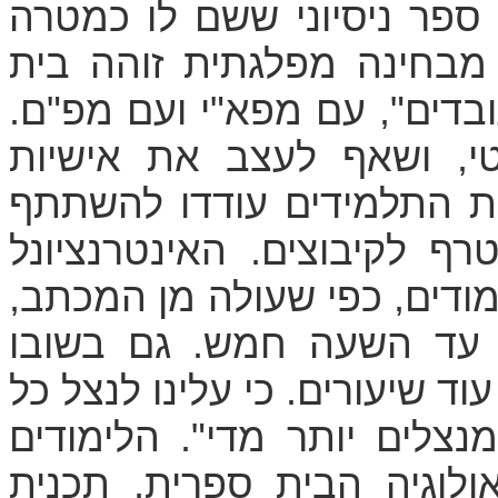
 שנפתח ב- 1924 כבית ספר ניסיוני ששם לו כמטרה
. מבחינה מפלגתית זוהה בית
בדים", עם מפא"י ועם מפ"ם.
טי, ושאף לעצב את אישיות
את התלמידים עודדו להשתתף
רף לקיבוצים. האינטרנציונל
ודים, כפי שעולה מן המכתב,
 עד השעה חמש. גם בשובו
וד שיעורים. כי עלינו לנצל כל
נצלים יותר מדי". הלימודים
לוגיה הבית ספרית, תכנית