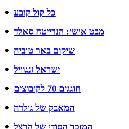
כל קול קובע
מבט אישי: הנרייטה סאלד
שיקום באר טוביה
ישראל זנגוויל
חוגגים 70 לקיבוצים
המאבק של גולדה
המזכר הסודי של הרצל