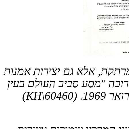
רתקת, אלא גם יצירות אמנות
רוכה
"מסע סביב העולם בעין
ר 1969
. (KH\60460)