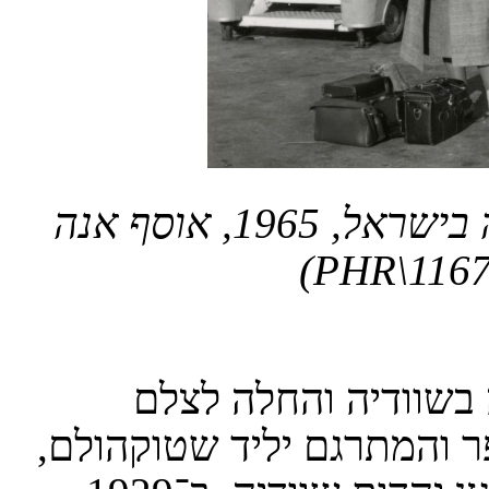
אנה ריבקין־בריק, באחד מביקוריה בישראל, 1965, אוסף אנה
ה בשוודיה והחלה לצלם
פר והמתרגם יליד שטוקהולם,