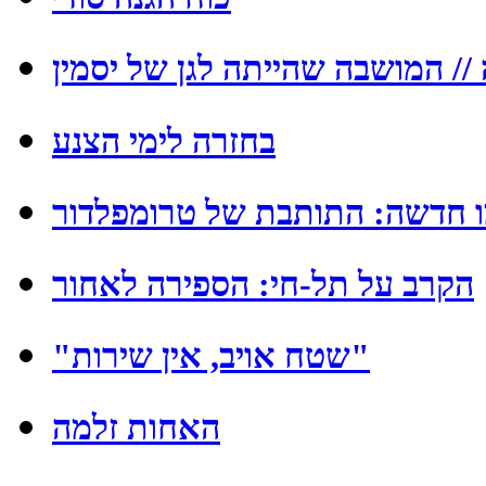
/ המושבה שהייתה לגן של יסמין
בחזרה לימי הצנע
 חדשה: התותבת של טרומפלדור
הקרב על תל-חי: הספירה לאחור
"שטח אויב, אין שירות"
האחות זלמה