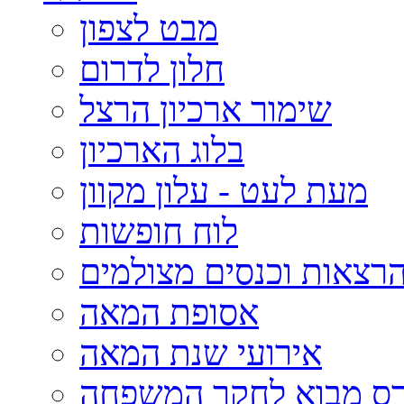
מבט לצפון
חלון לדרום
שימור ארכיון הרצל
בלוג הארכיון
מעת לעט - עלון מקוון
לוח חופשות
רצאות וכנסים מצולמים
אסופת המאה
אירועי שנת המאה
רס מבוא לחקר המשפחה