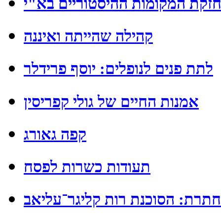
זקת המקומות ההיסטוריים בא"י
קהילה שהייתה ואיננה
לתת פנים לנופלים: יוסף פרידלר
אמנות החיים של גולי קפריסין
קפה גאורג
תעודות כשרות לפסח
תרת: הסוכנת רות קליגר־עליאב