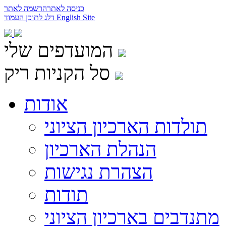
כניסה לאתר
הרשמה לאתר
English Site
דלג לתוכן העמוד
המועדפים שלי
סל הקניות ריק
אודות
תולדות הארכיון הציוני
הנהלת הארכיון
הצהרת נגישות
תודות
מתנדבים בארכיון הציוני