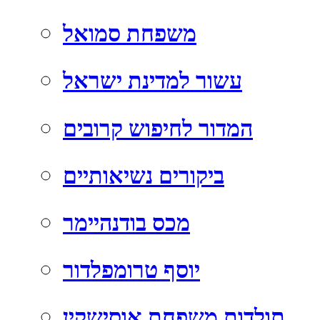
משפחת סמואל
עשור למדינת ישראל
המדור לחיפוש קרובים
ביקורים נשיאותיים
מכס בודנהיימר
יוסף טרומפלדור
תולדות משפחת אוסישקין