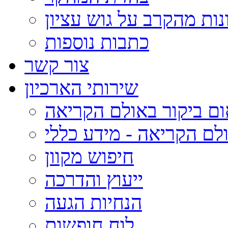
נות מהקרב על גוש עציון
כתבות נוספות
צור קשר
שירותי הארכיון
ום ביקור באולם הקריאה
לם הקריאה - מידע כללי
חיפוש מקוון
ייעוץ והדרכה
הנחיות הגעה
לוח חופשות