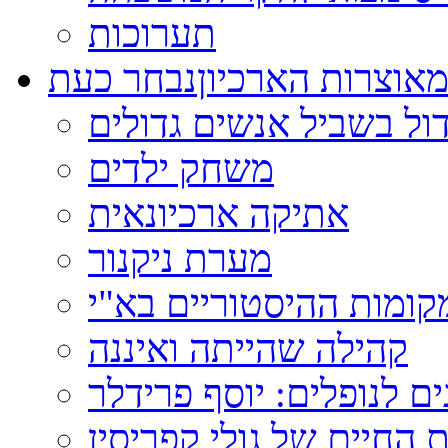
תערוכות
אוצרות הארכיון
נבחר כעת
ול בשביל אנשים גדולים
משחק ילדים
אתיקה ארכיונאית
מערת ניקנור
ומות ההיסטוריים בא"י
קהילה שהייתה ואיננה
ם לנופלים: יוסף פרידלר
 החיים של גולי קפריסין