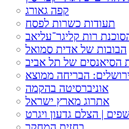
קפה גאורג
תעודות כשרות לפסח
וכנת רות קליגר־עליאב
הבובות של אדית סמואל
 הסיאנסים של תל אביב
ירושלים: הבריחה ממוצא
אוניברסיטה בהקמה
אתרוג מארץ ישראל
פים | הצלם גדעון ויגרט
בחזית המחקר