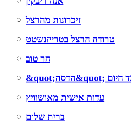
אנה ריבקין
זיכרונות מהרצל
טרודה הרצל בטרייזנשטט
הר טוב
; מאז ועד היום
עדות אישית מאושוויץ
ברית שלום