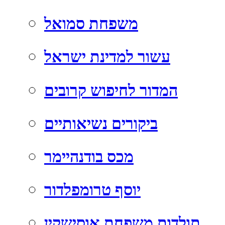
משפחת סמואל
עשור למדינת ישראל
המדור לחיפוש קרובים
ביקורים נשיאותיים
מכס בודנהיימר
יוסף טרומפלדור
תולדות משפחת אוסישקין