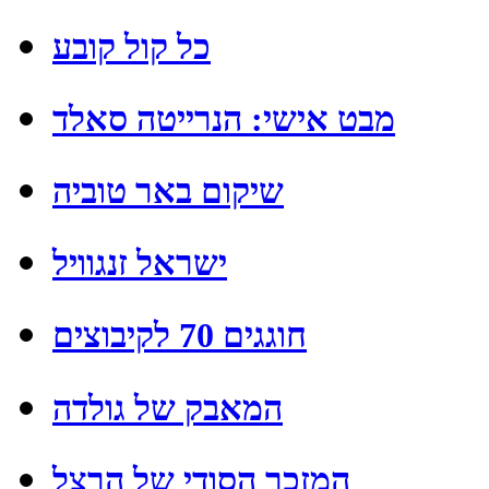
כל קול קובע
מבט אישי: הנרייטה סאלד
שיקום באר טוביה
ישראל זנגוויל
חוגגים 70 לקיבוצים
המאבק של גולדה
המזכר הסודי של הרצל