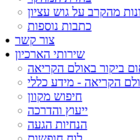
נות מהקרב על גוש עציון
כתבות נוספות
צור קשר
שירותי הארכיון
ום ביקור באולם הקריאה
לם הקריאה - מידע כללי
חיפוש מקוון
ייעוץ והדרכה
הנחיות הגעה
לוח חופשות