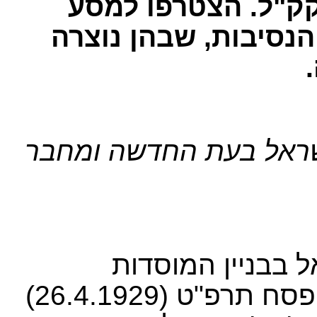
קק"ל. הצטרפו למסע
הנסיבות, שבהן נוצרה
-ישראל בעת החדשה ומחבר
ל בבניין המוסדות
הלאומיים הונחה בא' חול המועד פסח תרפ"ט (26.4.1929)