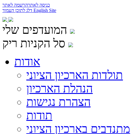
כניסה לאתר
הרשמה לאתר
English Site
דלג לתוכן העמוד
המועדפים שלי
סל הקניות ריק
אודות
תולדות הארכיון הציוני
הנהלת הארכיון
הצהרת נגישות
תודות
מתנדבים בארכיון הציוני