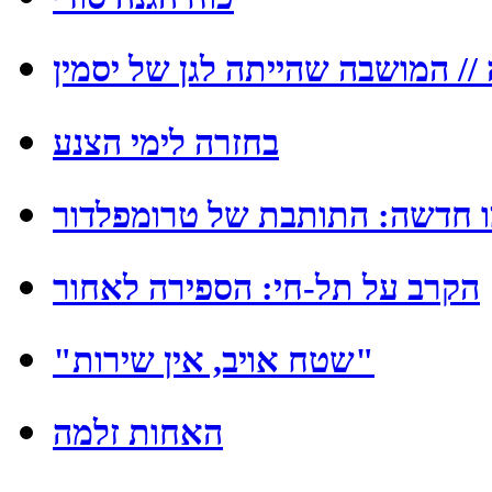
/ המושבה שהייתה לגן של יסמין
בחזרה לימי הצנע
 חדשה: התותבת של טרומפלדור
הקרב על תל-חי: הספירה לאחור
"שטח אויב, אין שירות"
האחות זלמה