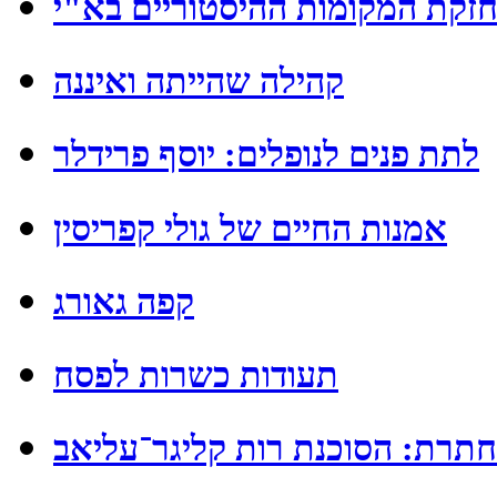
זקת המקומות ההיסטוריים בא"י
קהילה שהייתה ואיננה
לתת פנים לנופלים: יוסף פרידלר
אמנות החיים של גולי קפריסין
קפה גאורג
תעודות כשרות לפסח
תרת: הסוכנת רות קליגר־עליאב