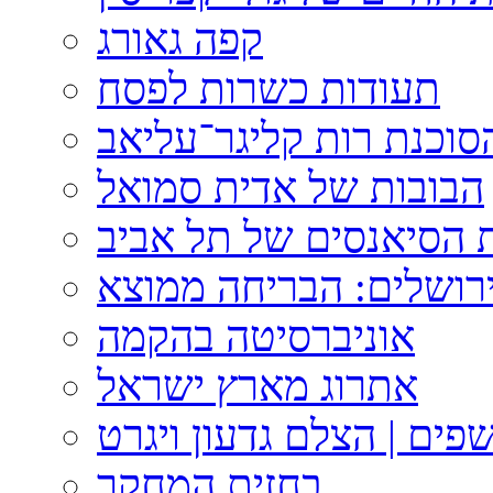
קפה גאורג
תעודות כשרות לפסח
וכנת רות קליגר־עליאב
הבובות של אדית סמואל
 הסיאנסים של תל אביב
ירושלים: הבריחה ממוצא
אוניברסיטה בהקמה
אתרוג מארץ ישראל
פים | הצלם גדעון ויגרט
בחזית המחקר