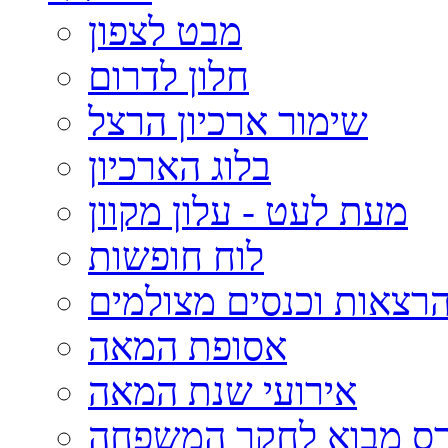
מבט לצפון
חלון לדרום
שימור ארכיון הרצל
בלוג הארכיון
מעת לעט - עלון מקוון
לוח חופשות
רצאות וכנסים מצולמים
אסופת המאה
אירועי שנת המאה
רס מבוא לחקר המשפחה