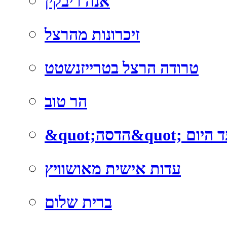
אנה ריבקין
זיכרונות מהרצל
טרודה הרצל בטרייזנשטט
הר טוב
; מאז ועד היום
עדות אישית מאושוויץ
ברית שלום