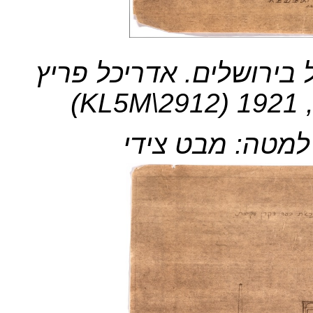
 בירושלים. אדריכל פריץ
(
KL5M\2912
)
למטה: מבט צידי