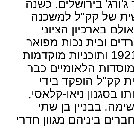
'ורג' בירושלים. כשנה
ית של קק"ל למשכנה
אולם
בארכיון הציוני
דים ובית נכות מפואר
עבור קק"ל בירושלים עוד משנת 1921 ותוכניות מוקדמות
מוסדות הלאומיים כבר
ת קק"ל הופקד בידי
ו בסגנון ניאו-קלאסי,
מה. בבניין בן שתי
ברים ביניהם מגוון חדרי