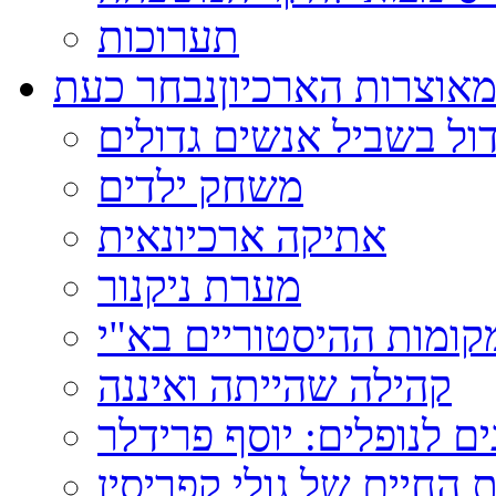
תערוכות
אוצרות הארכיון
נבחר כעת
ול בשביל אנשים גדולים
משחק ילדים
אתיקה ארכיונאית
מערת ניקנור
ומות ההיסטוריים בא"י
קהילה שהייתה ואיננה
ם לנופלים: יוסף פרידלר
 החיים של גולי קפריסין